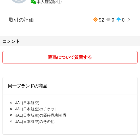
本人確認済
取引の評価
92
0
0
コメント
商品について質問する
同一ブランドの商品
JAL(日本航空)
JAL(日本航空)のチケット
JAL(日本航空)の優待券/割引券
JAL(日本航空)のその他