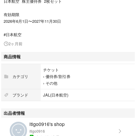
日本航空 株主優待券 2枚セット
有効期限
2026年6月1日〜2027年11月30日
#日本航空
2ヶ月前
商品情報
チケット
カテゴリ
›
優待券/割引券
›
その他
ブランド
JAL(日本航空)
出品者情報
itigo0916's shop
itigo0916