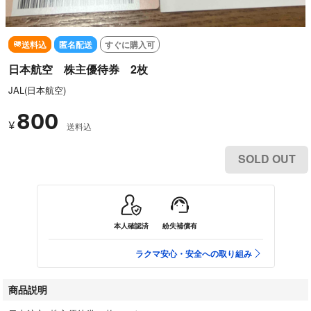
送料込
匿名配送
すぐに購入可
日本航空 株主優待券 2枚
JAL(日本航空)
800
¥
送料込
SOLD OUT
本人確認済
紛失補償有
ラクマ安心・安全への取り組み
商品説明