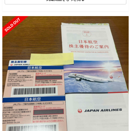
SOLD OUT