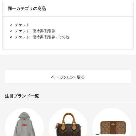
同一カテゴリの商品
チケット
チケット
›
優待券/割引券
チケット
›
優待券/割引券
›
その他
ページの上へ戻る
注目ブランド一覧