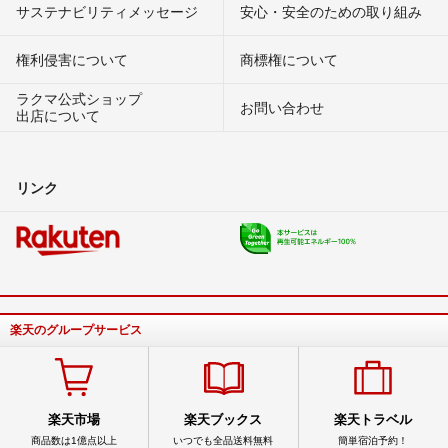
サステナビリティメッセージ
安心・安全のための取り組み
権利侵害について
商標権について
ラクマ公式ショップ
お問い合わせ
出店について
リンク
楽天のグループサービス
楽天市場
楽天ブックス
楽天トラベル
商品数は1億点以上
いつでも全品送料無料
簡単宿泊予約！