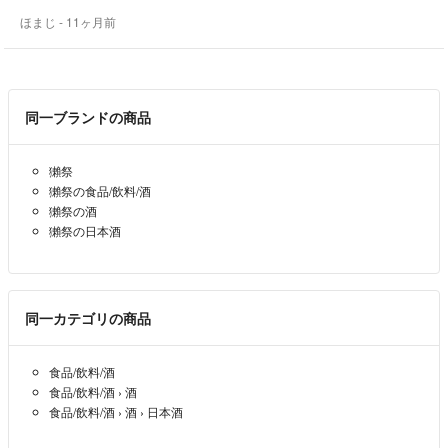
ほまじ
- 11ヶ月前
同一ブランドの商品
獺祭
獺祭の食品/飲料/酒
獺祭の酒
獺祭の日本酒
同一カテゴリの商品
食品/飲料/酒
食品/飲料/酒
›
酒
食品/飲料/酒
›
酒
›
日本酒