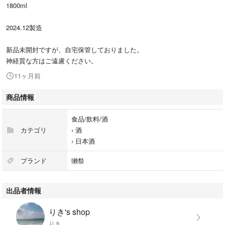
1800ml
2024.12製造
新品未開封ですが、自宅保管しておりました。
神経質な方はご遠慮ください。
11ヶ月前
商品情報
食品/飲料/酒
カテゴリ
›
酒
›
日本酒
ブランド
獺祭
出品者情報
りき's shop
りき