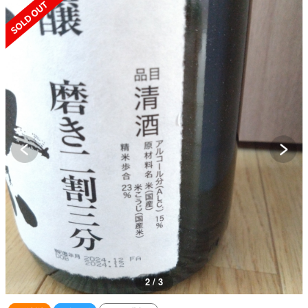
SOLD OUT
2 / 3