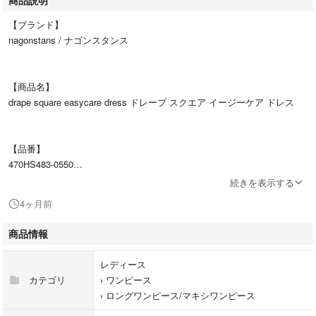
【ブランド】
nagonstans / ナゴンスタンス
【商品名】
drape square easycare dress ドレープ スクエア イージーケア ドレス
【品番】
470HS483-0550
続きを表示する
4ヶ月前
【カラー】
レッド
商品情報
レディース
【表記サイズ】
カテゴリ
›
ワンピース
M
›
ロングワンピース/マキシワンピース