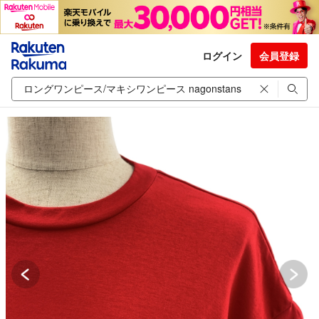
ログイン
会員登録