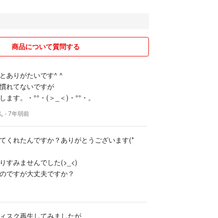
商品について質問する
とありがたいです^ ^
慣れてないですが
ます。・°°・(＞_＜)・°°・。
ん
- 7年弱前
てくれたんですか？ありがとうございます(*
すみませんでした(>_<)
のですが大丈夫ですか？
ィスク再生してみましたが