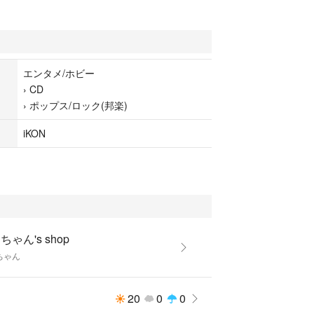
エンタメ/ホビー
›
CD
›
ポップス/ロック(邦楽)
iKON
ちゃん's shop
ちゃん
20
0
0