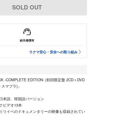
SOLD OUT
紛失補償有
ラクマ安心・安全への取り組み
K -COMPLETE EDITION- (初回限定盤 2CD＋DVD
K＋スマプラ)」
日本語、韓国語バージョン
クビデオ13本
リリイベのドキュメンタリーの映像も収録されてい