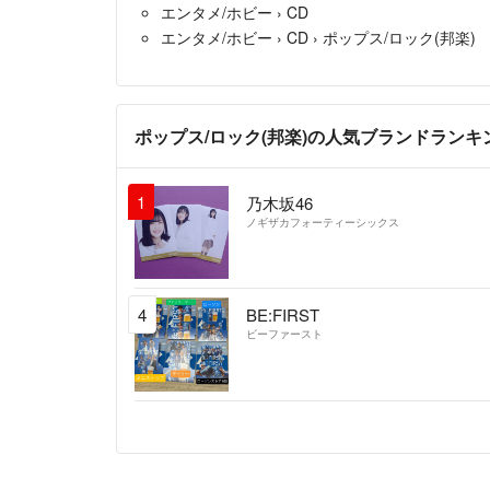
エンタメ/ホビー
›
CD
エンタメ/ホビー
›
CD
›
ポップス/ロック(邦楽)
ポップス/ロック(邦楽)の人気ブランドランキ
1
乃木坂46
ノギザカフォーティーシックス
4
BE:FIRST
ビーファースト