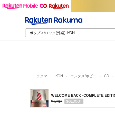
ラクマ
iKON
エンタメ/ホビー
CD
WELCOME BACK -COMPLETE EDIT
¥1,737
SOLDOUT