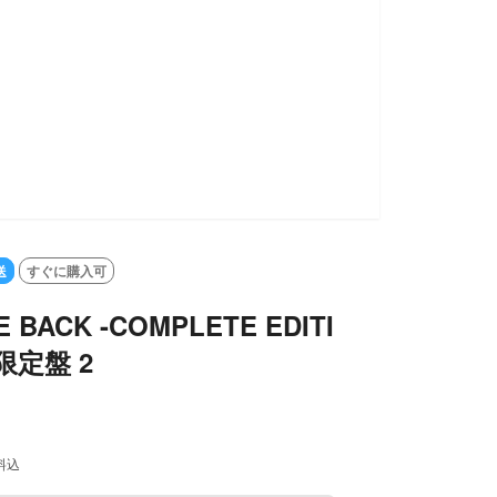
送
すぐに購入可
 BACK -COMPLETE EDITI
回限定盤 2
料込