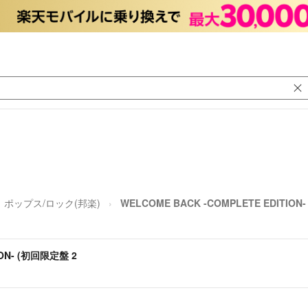
ポップス/ロック(邦楽)
WELCOME BACK -COMPLETE EDITION
ION- (初回限定盤 2