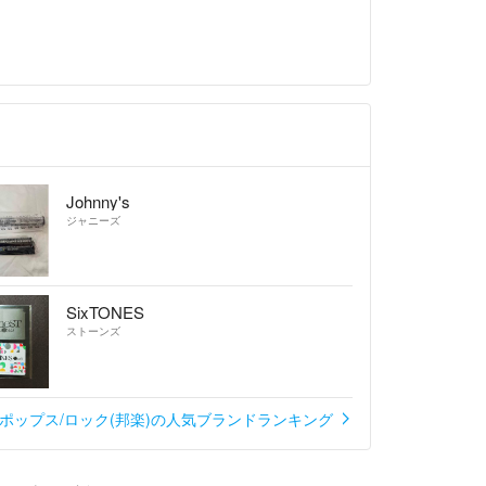
Johnny's
ジャニーズ
SixTONES
ストーンズ
ポップス/ロック(邦楽)の人気ブランドランキング