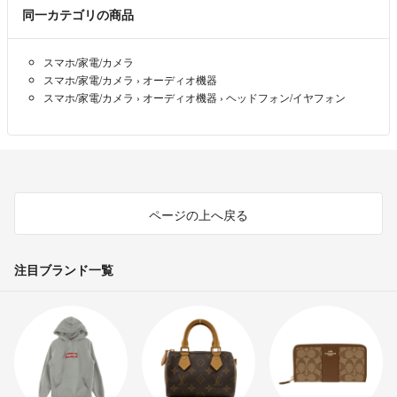
同一カテゴリの商品
スマホ/家電/カメラ
スマホ/家電/カメラ
›
オーディオ機器
スマホ/家電/カメラ
›
オーディオ機器
›
ヘッドフォン/イヤフォン
ページの上へ戻る
注目ブランド一覧