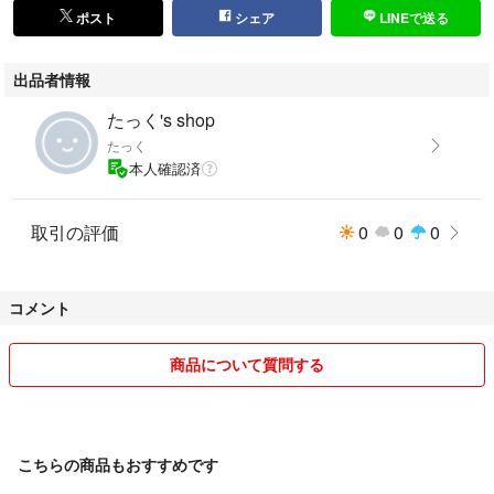
ポスト
シェア
LINEで送る
出品者情報
たっく's shop
たっく
本人確認済
取引の評価
0
0
0
コメント
商品について質問する
こちらの商品もおすすめです