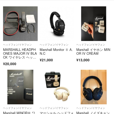
ヘッドフォン/イヤフォン
ヘッドフォン/イヤフォン
ヘッドフォン/イヤフォン
MARSHALL HEADPH
Marshall Monitor Ⅱ A.
Marshall イヤホン MIN
ONES MAJOR IV BLA
N.C
OR IV CREAM
CK ワイヤレス ヘッド
¥21,000
¥13,000
ホン
¥20,000
ヘッドフォン/イヤフォン
ヘッドフォン/イヤフォン
ヘッドフォン/イヤフォン
Marshall MINORⅢ ワ
マーシャル ヘッドフォ
Marshall ノイズキャン