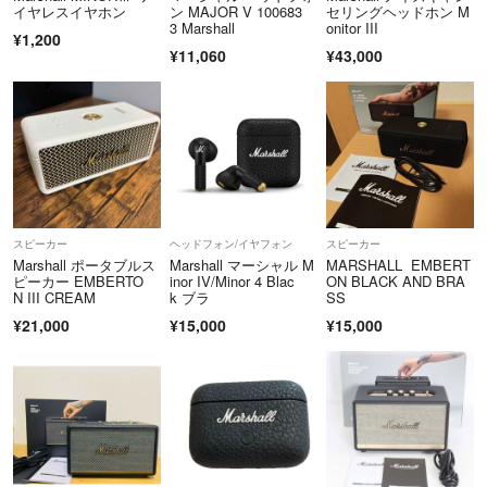
イヤレスイヤホン
ン MAJOR V 100683
セリングヘッドホン M
3 Marshall
onitor III
¥1,200
¥11,060
¥43,000
スピーカー
ヘッドフォン/イヤフォン
スピーカー
Marshall ポータブルス
Marshall マーシャル M
MARSHALL EMBERT
ピーカー EMBERTO
inor IV/Minor 4 Blac
ON BLACK AND BRA
N III CREAM
k ブラ
SS
¥21,000
¥15,000
¥15,000