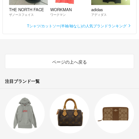
THE NORTH FACE
WORKMAN
adidas
ザノースフェイス
ワークマン
アディダス
Tシャツ/カットソー(半袖/袖なし)の人気ブランドランキング
ページの上へ戻る
注目ブランド一覧