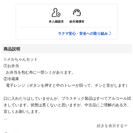
本人確認済
紛失補償有
ラクマ安心・安全への取り組み
商品説明
✩メルちゃんセット
①お弁当
お弁当を包む布に一部シミがあります。
②冷蔵庫
電子レンジ（ボタンを押すと中のトレーが回って、チンと音がします）
口に入れたりはしていませんが、プラスチック製品はすべてアルコール拭
きしています。状態は悪くないと思いますが、中古品にご理解のある方、
宜しくお願いします。
#メルちゃん
続きを表示する
#お弁当