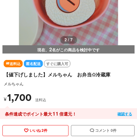
2 / 7
2
現在、
名がこの商品を検討中です
送料込
匿名配送
すぐに購入可
【値下げしました】メルちゃん お弁当✩冷蔵庫
メルちゃん
1,700
¥
送料込
11
条件達成でポイント最大
倍還元！
確認する
いいね 2件
コメント 0件