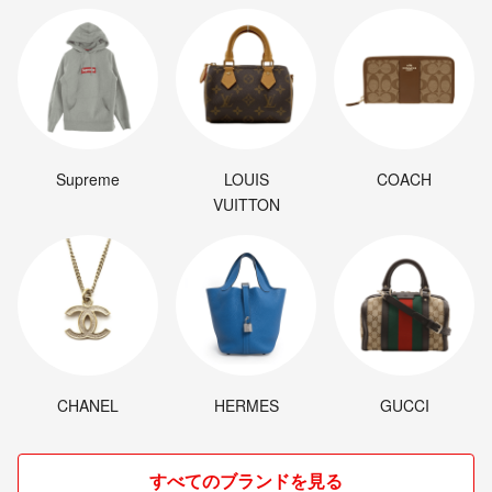
Supreme
LOUIS
COACH
VUITTON
CHANEL
HERMES
GUCCI
すべてのブランドを見る