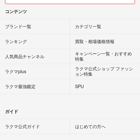
コンテンツ
ブランド一覧
カテゴリ一覧
ランキング
買取・相場価格情報
キャンペーン一覧・おすすめ
人気商品チャンネル
特集
ラクマ公式ショップ ファッシ
ラクマplus
ョン特集
ラクマ最強鑑定
SPU
ガイド
ラクマ公式ガイド
はじめての方へ