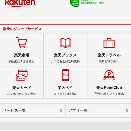
楽天のグループサービス
楽天市場
楽天ブックス
楽天トラベル
商品数は1億点以上
いつでも全品送料無料
簡単宿泊予約！
楽天カード
楽天ペイ
楽天PointClub
スマホでカンタン申込
スマホをお財布に
手軽にポイントを確認
サービス一覧
アプリ一覧