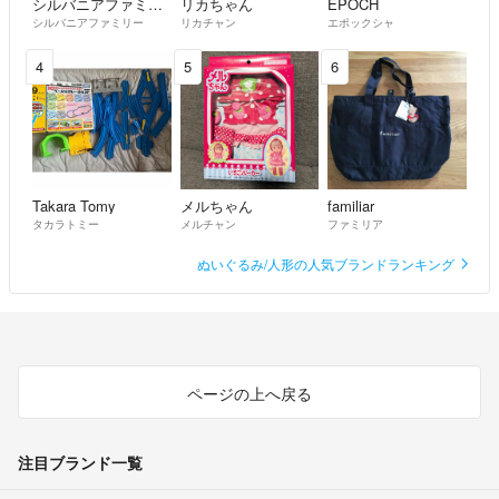
シルバニアファミリー
リカちゃん
EPOCH
シルバニアファミリー
リカチャン
エポックシャ
4
5
6
Takara Tomy
メルちゃん
familiar
タカラトミー
メルチャン
ファミリア
ぬいぐるみ/人形の人気ブランドランキング
ページの上へ戻る
注目ブランド一覧