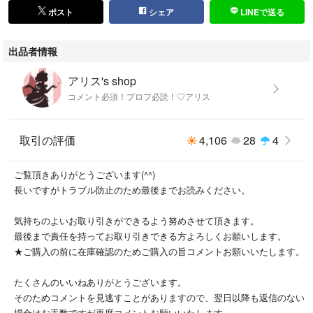
ポスト
シェア
LINEで送る
出品者情報
アリス's shop
コメント必須！プロフ必読！♡アリス
取引の評価
4,106
28
4
ご覧頂きありがとうございます(^^)
長いですがトラブル防止のため最後までお読みください。
気持ちのよいお取り引きができるよう努めさせて頂きます。
最後まで責任を持ってお取り引きできる方よろしくお願いします。
★ご購入の前に在庫確認のためご購入の旨コメントお願いいたします。
たくさんのいいねありがとうございます。
そのためコメントを見逃すことがありますので、翌日以降も返信のない
場合はお手数ですが再度コメントお願いいたします。