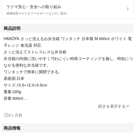
ラクマ安心・安全への取り組み
補償制度やカスタマーサポートなどのご案内
商品説明
HAKOYA さっと洗えるお弁当箱 ワンタッチ 日本製 M 600ml ホワイト 電
子レンジ 食洗器 対応
さっと洗えてストレスレスな弁当箱
弁当箱の内側に洗いやすく汚れにくい特殊コーティングを施し、時短につ
ながる便利な弁当箱です。
ワンタッチで簡単に開閉できる。
原産国:日本
サイズ:15.5×12.0×5.5cm
重量:220g
容量:600ml
続きを表示する
2ヶ月前
さっと洗えるお弁当箱
4043B0BVQMJJHJ4a1b
商品情報