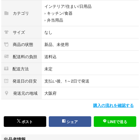
インテリア/住まい/日用品
カテゴリ
›
キッチン/食器
›
弁当用品
サイズ
なし
商品の状態
新品、未使用
配送料の負担
送料込
配送方法
未定
発送日の目安
支払い後、1～2日で発送
発送元の地域
大阪府
購入の流れを確認する
ポスト
シェア
LINEで送る
出品者情報