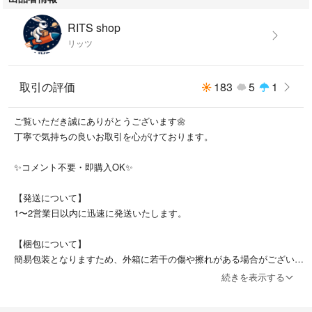
RITS shop
リッツ
取引の評価
183
5
1
ご覧いただき誠にありがとうございます🌼
丁寧で気持ちの良いお取引を心がけております。
✨コメント不要・即購入OK✨
【発送について】
1〜2営業日以内に迅速に発送いたします。
【梱包について】
簡易包装となりますため、外箱に若干の傷や擦れがある場合がございま
す。
続きを表示する
【キャンセル・変更】