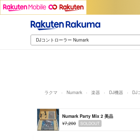
ラクマ
Numark
楽器
DJ機器
D
Numark Party Mix 2 美品
¥7,200
SOLDOUT