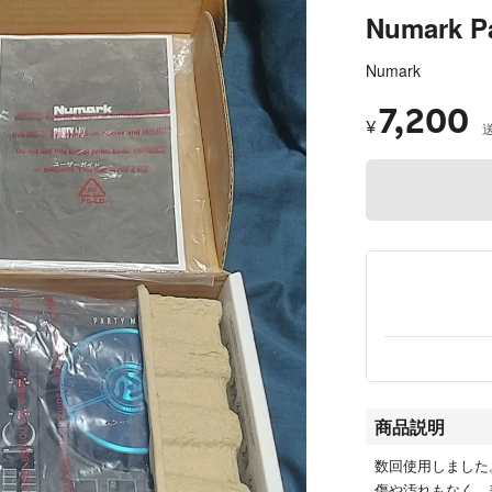
Numark P
Numark
7,200
¥
商品説明
数回使用しました
傷や汚れもなく、