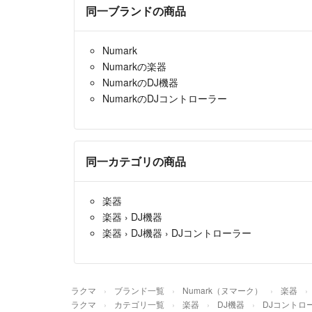
同一ブランドの商品
Numark
Numarkの楽器
NumarkのDJ機器
NumarkのDJコントローラー
同一カテゴリの商品
楽器
楽器
›
DJ機器
楽器
›
DJ機器
›
DJコントローラー
ラクマ
ブランド一覧
Numark（ヌマーク）
楽器
ラクマ
カテゴリ一覧
楽器
DJ機器
DJコントロ