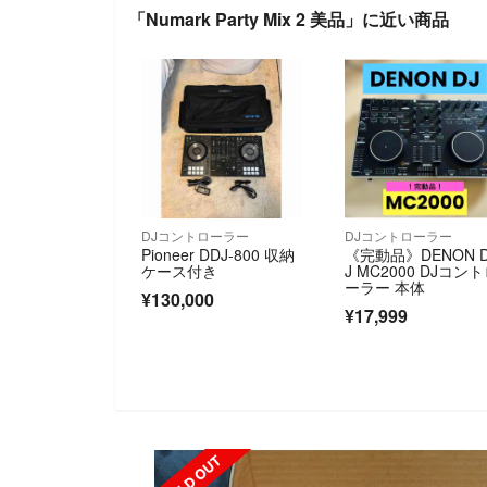
「Numark Party Mix 2 美品」に近い商品
DJコントローラー
DJコントローラー
Pioneer DDJ-800 収納
《完動品》DENON 
ケース付き
J MC2000 DJコン
ーラー 本体
¥130,000
¥17,999
SOLD OUT