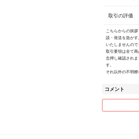
取引の評価
こちらからの挨拶
談・発送を急かす
いたしませんので
取引要領は全て商
念押し確認されま
す。
それ以外の不明瞭
コメント