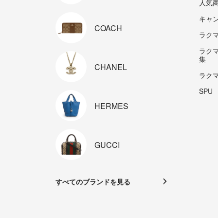
人気
キャ
COACH
ラクマp
ラク
集
CHANEL
ラク
SPU
HERMES
GUCCI
すべてのブランドを見る