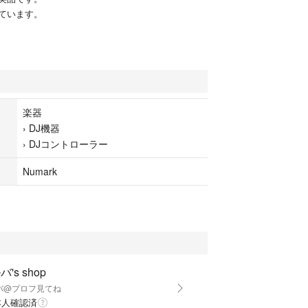
ています。
楽器
›
DJ機器
›
DJコントローラー
Numark
's shop
バ@プロフ見てね
本人確認済