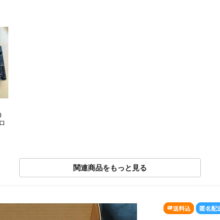
D
トロ
関連商品をもっと見る
送料込
匿名配