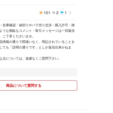
101
2
1
・在庫確認・値切りやバラ売り交渉・購入許可・雑
ような無駄なコメント・取引メッセージは一切返信
、ご了承くださいませ。
品情報の通りで間違いなく、明記されていることを
しても「説明の通りです」としか返信出来かねま
な点については、遠慮なくご質問下さい。
商品について質問する