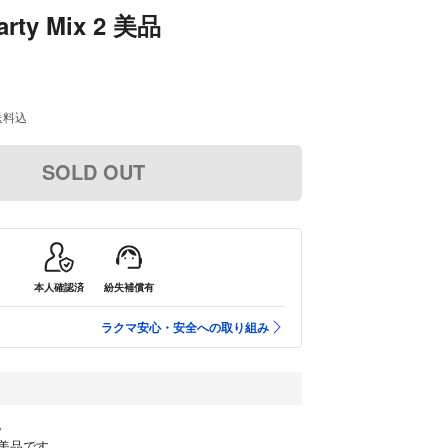
arty Mix 2 美品
送料込
SOLD OUT
本人確認済
紛失補償有
ラクマ安心・安全への取り組み
。
美品です。