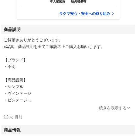
本人確認済
紛失補償有
ラクマ安心・安全への取り組み
商品説明
ご覧頂きありがとうございます。
※写真、商品説明を全てご確認の上ご購入お願いします。
【ブランド】
・不明
【商品説明】
・シンプル
・ヴィンテージ
・ビンテージ
・Tシャツ
続きを表示する
・プリントTシャツ
3ヶ月前
・部屋着
・ルームウェア
商品情報
・パジャマ