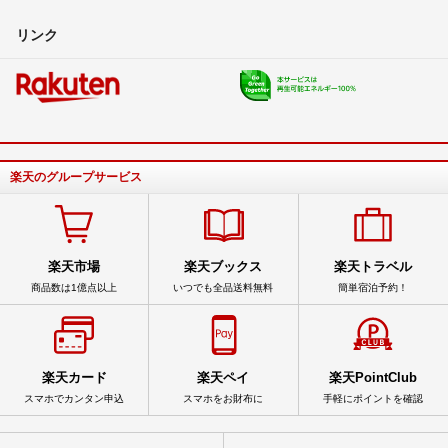
リンク
楽天のグループサービス
楽天市場
楽天ブックス
楽天トラベル
商品数は1億点以上
いつでも全品送料無料
簡単宿泊予約！
楽天カード
楽天ペイ
楽天PointClub
スマホでカンタン申込
スマホをお財布に
手軽にポイントを確認