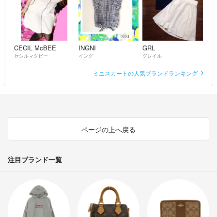
CECIL McBEE
INGNI
GRL
セシルマクビー
イング
グレイル
ミニスカートの人気ブランドランキング
ページの上へ戻る
注目ブランド一覧