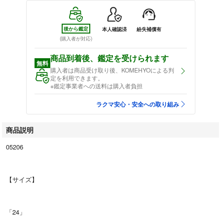
後から鑑定
本人確認済
紛失補償有
(購入者が対応)
商品到着後、鑑定を受けられます
無料
購入者は商品受け取り後、KOMEHYOによる判
定を利用できます。
※鑑定事業者への送料は購入者負担
ラクマ安心・安全への取り組み
商品説明
05206
【サイズ】
「24」