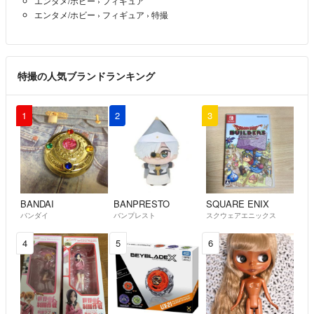
エンタメ/ホビー
›
フィギュア
エンタメ/ホビー
›
フィギュア
›
特撮
特撮の人気ブランドランキング
1
2
3
BANDAI
BANPRESTO
SQUARE ENIX
バンダイ
バンプレスト
スクウェアエニックス
4
5
6