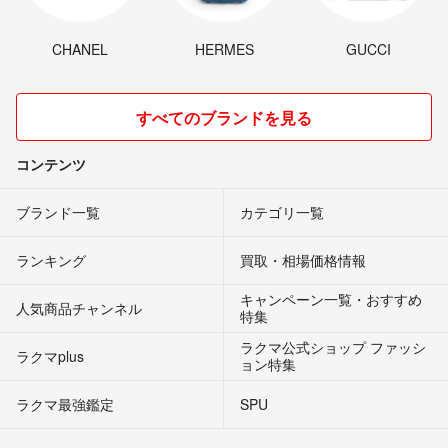
CHANEL
HERMES
GUCCI
すべてのブランドを見る
コンテンツ
ブランド一覧
カテゴリ一覧
ランキング
買取・相場価格情報
キャンペーン一覧・おすすめ
人気商品チャンネル
特集
ラクマ公式ショップ ファッシ
ラクマplus
ョン特集
ラクマ最強鑑定
SPU