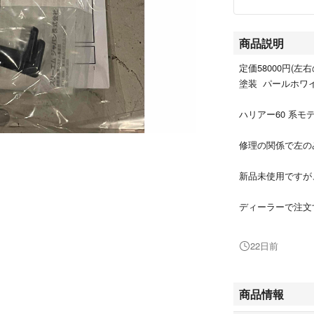
商品説明
定価58000円(左
塗装 パールホワ
ハリアー60 系モ
修理の関係で左の
新品未使用ですが
ディーラーで注文
どちらか片方だけ
22日前
商品情報