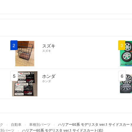
2
3
スズキ
スズキ
5
ホンダ
6
ホンダ
イク
自動車
車種別パーツ
ハリアー60系 モデリスタ ver.1 サイドスカート
種別パーツ
ハリアー60系 モデリスタ ver.1 サイドスカート(右)