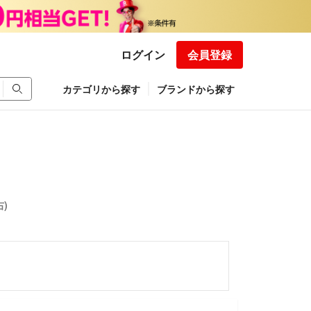
ログイン
会員登録
カテゴリから探す
ブランドから探す
右)