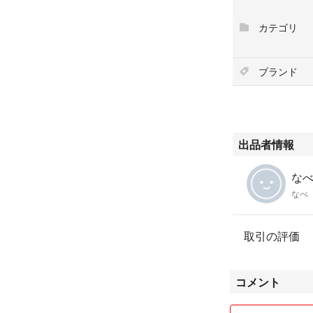
カテゴリ
ブランド
出品者情報
なべ'
なべ
取引の評価
コメント