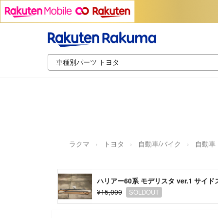
ラクマ
トヨタ
自動車/バイク
自動車
ハリアー60系 モデリスタ ver.1 サイド
¥15,000
SOLDOUT