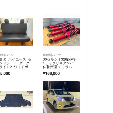
種別パーツ
車種別パーツ
ヨタ ハイエース セ
30セルシオ326powe
ンドシート ダーク
r チャクリキダンパー
ライム2 ワイドボデ
仏恥義理 チャラバ
ネ ヘルパー
5,000
¥166,000