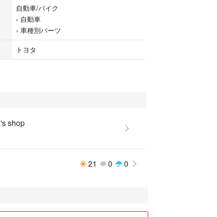
自動車/バイク
›
自動車
›
車種別パーツ
トヨタ
s shop
21
0
0