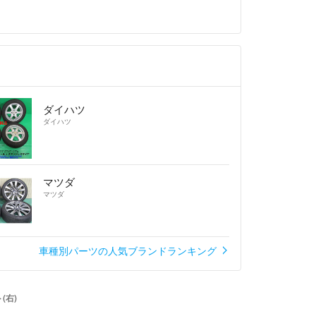
ダイハツ
ダイハツ
マツダ
マツダ
車種別パーツの人気ブランドランキング
(右)