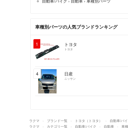
自動車/バイク
›
自動車
›
車種別パーツ
車種別パーツの人気ブランドランキング
1
トヨタ
トヨタ
4
日産
ニッサン
ラクマ
ブランド一覧
トヨタ（トヨタ）
自動車/バ
ラクマ
カテゴリ一覧
自動車/バイク
自動車
車