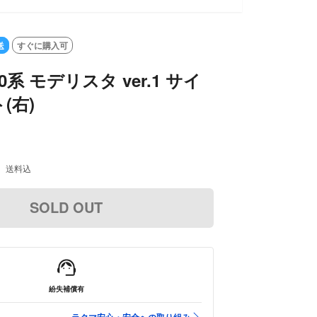
送
すぐに購入可
系 モデリスタ ver.1 サイ
(右)
送料込
SOLD OUT
紛失補償有