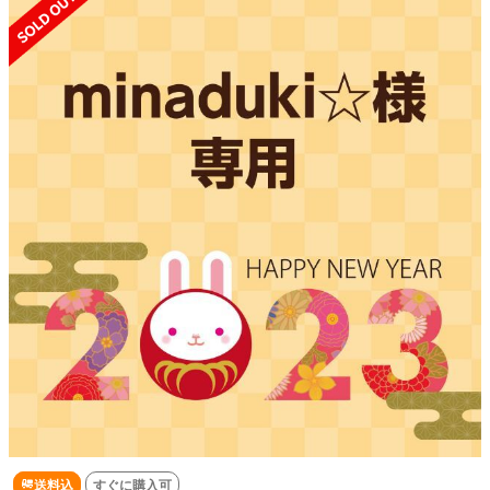
送料込
すぐに購入可