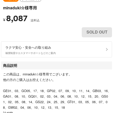
minaduki☆様専用
8,087
¥
送料込
SOLD OUT
ラクマ安心・安全への取り組み
補償制度やカスタマーサポートなどのご案内
商品説明
この商品は、minaduki☆様専用でございます。
他の方のご購入はお控えください。
GE01、03、GO05、17、18、GP02、07、09、10、11、14、GB03、16、
GA01、08、10、GQ01、02、03、04、06、08、10、12、15、20、GS0
1、02、05、08、14、GS22、24、25、29、GT01、03、05、06、07、0
8、GW02、04、06、10、12、13、15、18
計49枚