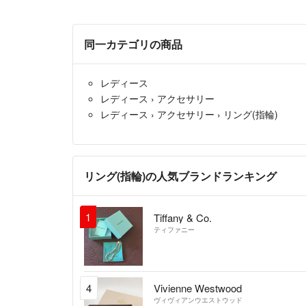
同一カテゴリの商品
レディース
レディース
›
アクセサリー
レディース
›
アクセサリー
›
リング(指輪)
リング(指輪)の人気ブランドランキング
1
Tiffany & Co.
ティファニー
4
Vivienne Westwood
ヴィヴィアンウエストウッド