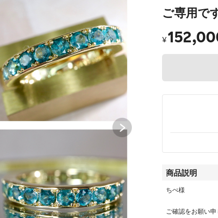
ご専用です☆
152,00
¥
商品説明
ちぺ様
ご確認をお願い申