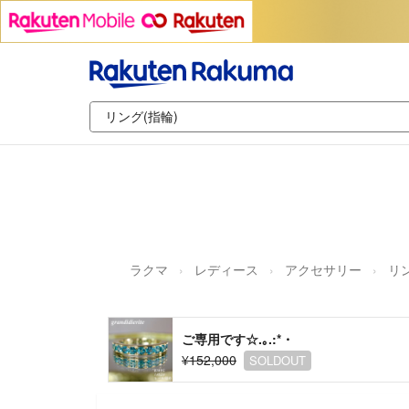
ラクマ
レディース
アクセサリー
リン
ご専用です☆.｡.:*・
¥152,000
SOLDOUT