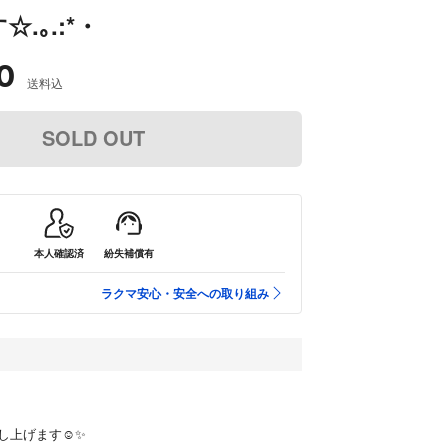
.｡.:*・
0
送料込
SOLD OUT
本人確認済
紛失補償有
ラクマ安心・安全への取り組み
し上げます☺️✨