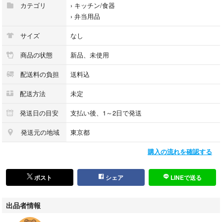
何かご不明な点がございましたらお気軽にメッセージからお問い合わせ下
カテゴリ
›
キッチン/食器
さい。
›
弁当用品
サイズ
なし
商品の状態
新品、未使用
配送料の負担
送料込
配送方法
未定
発送日の目安
支払い後、1～2日で発送
発送元の地域
東京都
購入の流れを確認する
ポスト
シェア
LINEで送る
出品者情報