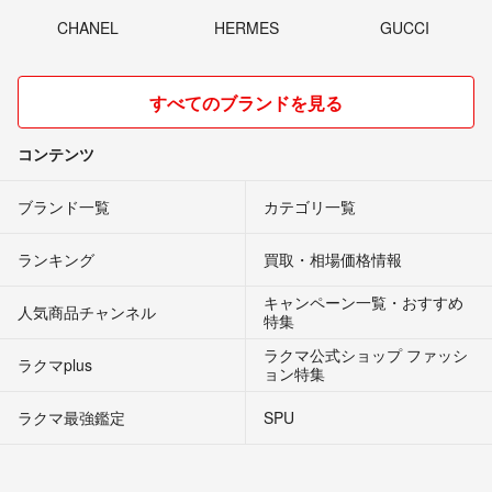
CHANEL
HERMES
GUCCI
すべてのブランドを見る
コンテンツ
ブランド一覧
カテゴリ一覧
ランキング
買取・相場価格情報
キャンペーン一覧・おすすめ
人気商品チャンネル
特集
ラクマ公式ショップ ファッシ
ラクマplus
ョン特集
ラクマ最強鑑定
SPU