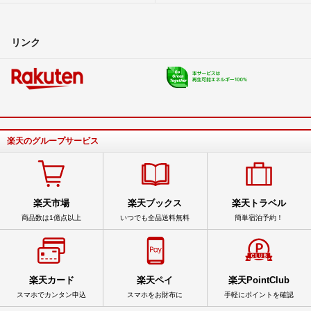
リンク
楽天のグループサービス
楽天市場
楽天ブックス
楽天トラベル
商品数は1億点以上
いつでも全品送料無料
簡単宿泊予約！
楽天カード
楽天ペイ
楽天PointClub
スマホでカンタン申込
スマホをお財布に
手軽にポイントを確認