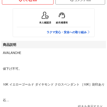
本人確認済
紛失補償有
ラクマ安心・安全への取り組み
商品説明
AVALANCHE
値下げ不可。
10K イエローゴールド ダイヤモンド クロスペンダント ［10K］刻印あり
石
続きを表示する