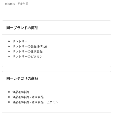
miumiu
- 約1年前
同一ブランドの商品
サントリー
サントリーの食品/飲料/酒
サントリーの健康食品
サントリーのビタミン
同一カテゴリの商品
食品/飲料/酒
食品/飲料/酒
›
健康食品
食品/飲料/酒
›
健康食品
›
ビタミン