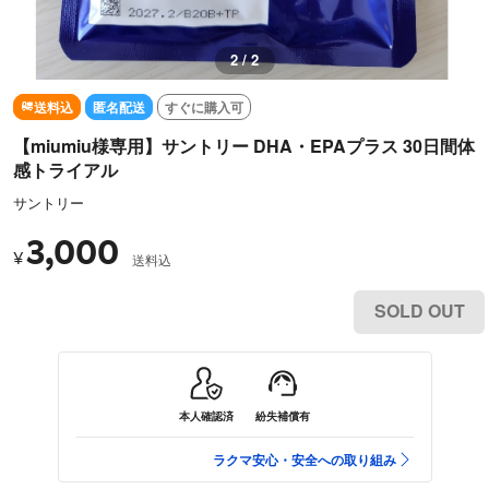
2 / 2
送料込
匿名配送
すぐに購入可
【miumiu様専用】サントリー DHA・EPAプラス 30日間体
感トライアル
サントリー
3,000
¥
送料込
SOLD OUT
本人確認済
紛失補償有
ラクマ安心・安全への取り組み