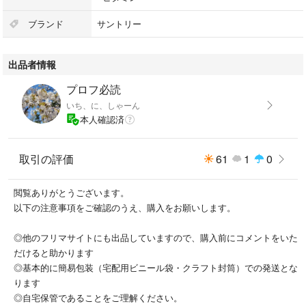
ブランド
サントリー
出品者情報
プロフ必読
いち、に、しゃーん
本人確認済
取引の評価
61
1
0
閲覧ありがとうございます。
以下の注意事項をご確認のうえ、購入をお願いします。
◎他のフリマサイトにも出品していますので、購入前にコメントをいた
だけると助かります
◎基本的に簡易包装（宅配用ビニール袋・クラフト封筒）での発送とな
ります
◎自宅保管であることをご理解ください。