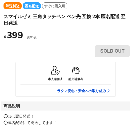
送料込
匿名配送
すぐに購入可
スマイルゼミ 三角タッチペン ペン先 互換 2本 匿名配送 翌
日発送
399
¥
送料込
SOLD OUT
本人確認済
紛失補償有
ラクマ安心・安全への取り組み
商品説明
⭕ほぼ翌日発送！
⭕匿名配送にて発送してます！