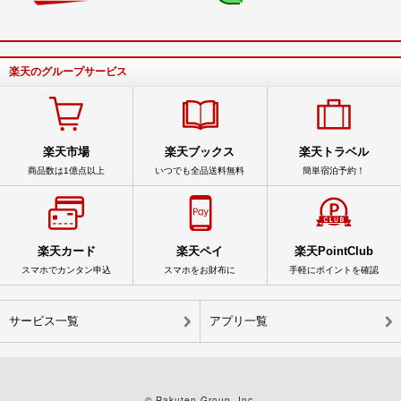
楽天のグループサービス
楽天市場
楽天ブックス
楽天トラベル
商品数は1億点以上
いつでも全品送料無料
簡単宿泊予約！
楽天カード
楽天ペイ
楽天PointClub
スマホでカンタン申込
スマホをお財布に
手軽にポイントを確認
サービス一覧
アプリ一覧
© Rakuten Group, Inc.