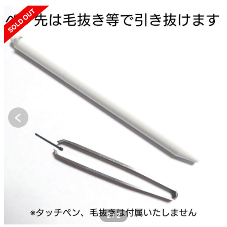
SOLD OUT
2 / 2