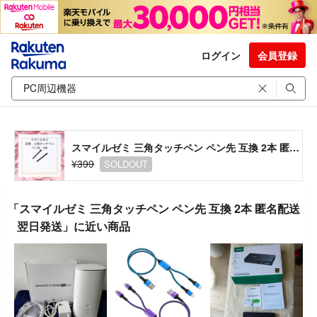
ログイン
会員登録
スマイルゼミ 三角タッチペン ペン先 互換 2本 匿名配送 翌日発送
¥399
SOLDOUT
「スマイルゼミ 三角タッチペン ペン先 互換 2本 匿名配送
翌日発送」に近い商品