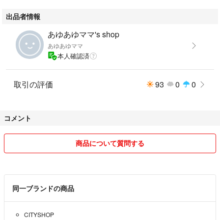
新品未使用タグ付きです☺️
出品者情報
あゆあゆママ's shop
あゆあゆママ
本人確認済
取引の評価
93
0
0
コメント
商品について質問する
同一ブランドの商品
CITYSHOP