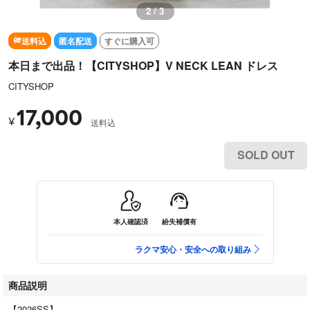
2 / 3
送料込
匿名配送
すぐに購入可
本日まで出品！【CITYSHOP】V NECK LEAN ドレス
CITYSHOP
17,000
¥
送料込
SOLD OUT
本人確認済
紛失補償有
ラクマ安心・安全への取り組み
商品説明
【2026SS】