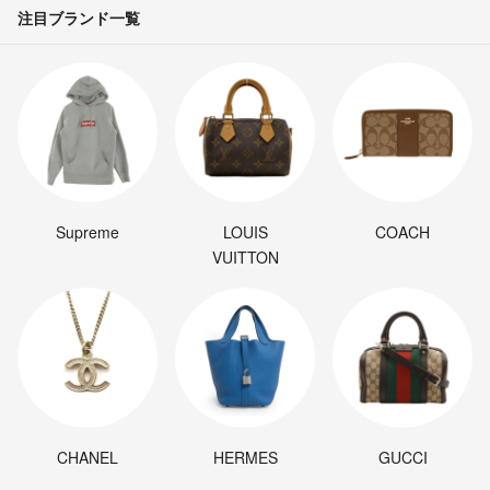
注目ブランド一覧
Supreme
LOUIS
COACH
VUITTON
CHANEL
HERMES
GUCCI