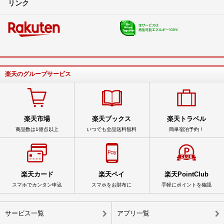
リンク
楽天のグループサービス
楽天市場
楽天ブックス
楽天トラベル
商品数は1億点以上
いつでも全品送料無料
簡単宿泊予約！
楽天カード
楽天ペイ
楽天PointClub
スマホでカンタン申込
スマホをお財布に
手軽にポイントを確認
サービス一覧
アプリ一覧