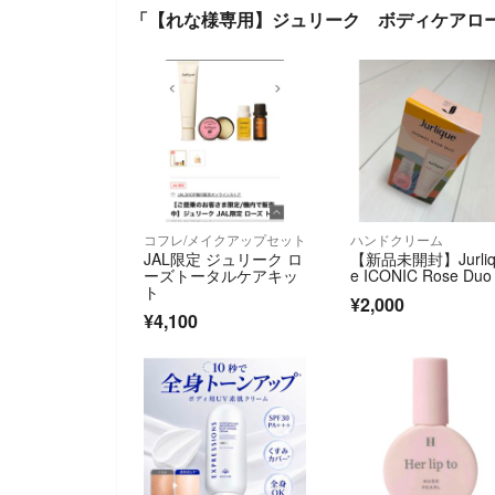
「【れな様専用】ジュリーク ボディケアロー
コフレ/メイクアップセット
ハンドクリーム
JAL限定 ジュリーク ロ
【新品未開封】Jurliq
ーズトータルケアキッ
e ICONIC Rose Duo
ト
¥2,000
¥4,100