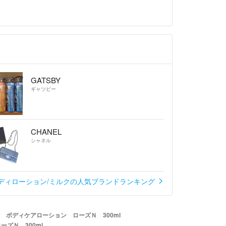
GATSBY
ギャツビー
CHANEL
シャネル
ディローション/ミルクの人気ブランドランキング
 ボディケアローション ローズＮ 300ml
ズＮ 300ml