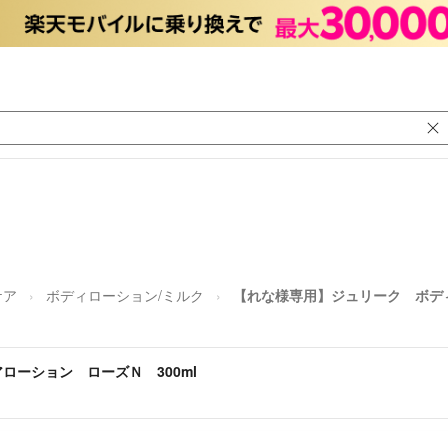
ケア
ボディローション/ミルク
【れな様専用】ジュリーク ボディ
ローション ローズＮ 300ml