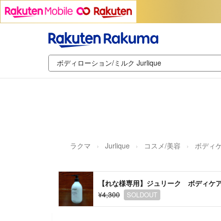
ラクマ
Jurlique
コスメ/美容
ボディ
【れな様専用】ジュリーク ボディケア
¥4,300
SOLDOUT