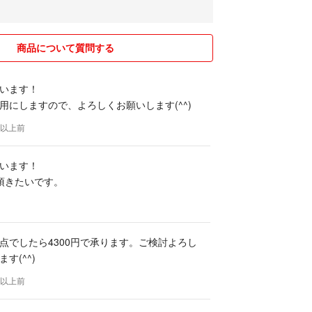
商品について質問する
います！
用にしますので、よろしくお願いします(^^)
年以上前
います！
頂きたいです。
点でしたら4300円で承ります。ご検討よろし
す(^^)
年以上前