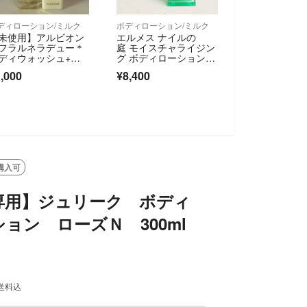
ディローション/ミルク
ボディローション/ミルク
未使用】アルビオン
エルメス ナイルの
フラルネラデュー＊
庭 モイスチャライジン
ディウォッシュ+ボ
グ ボディローション 2
ィミルク
00ml UN…
,000
¥8,400
購入可
専用】ジュリーク ボディ
ョン ローズＮ 300ml
送料込