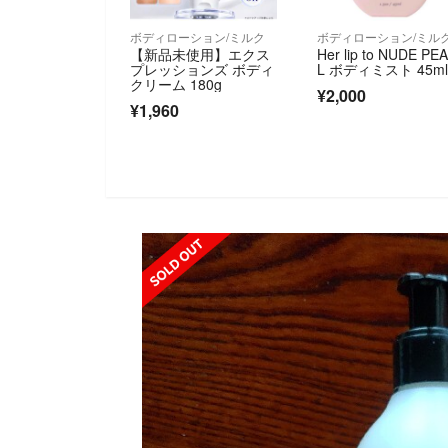
ボディローション/ミルク
ボディローション/ミル
【新品未使用】エクス
Her lip to NUDE PE
プレッションズ ボディ
L ボディミスト 45m
クリーム 180g
¥2,000
¥1,960
SOLD OUT