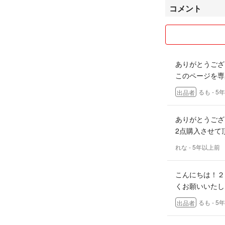
コメント
ありがとうござ
このページを専
るも
- 5
出品者
ありがとうござ
2点購入させて
れな
- 5年以上前
こんにちは！２
くお願いいたしま
るも
- 5
出品者