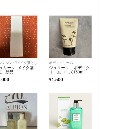
レンジング/メイク落とし
ボディクリーム
ュリーク メイク落
ジュリーク ボディク
し 新品
リームローズ150ml
,000
¥1,500