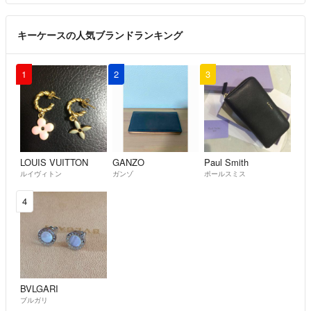
キーケースの人気ブランドランキング
1
2
3
LOUIS VUITTON
GANZO
Paul Smith
ルイヴィトン
ガンゾ
ポールスミス
4
BVLGARI
ブルガリ