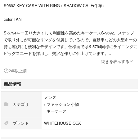
S9692 KEY CASE WITH RING / SHADOW CALF(牛革)
color:TAN
S-5794を一回り大きくして利便性を高めたキーケースS-9692。スナップ
で取り外しが可能なリングを付属しているので、自動車などの大型キーの
持ち運びにも便利なデザインです。仕様面ではS-5794同様にライニングに
ピッグスエードを採用し、贅沢な作りに仕上げています。
続きを表示する
2年以上前
※新品購入後、使用せずに保管していましたが
細かい傷が少しだけあります。
商品情報
※ Whitehouse Coxは今年の年末に廃業予定とのこと。
メンズ
カテゴリ
›
ファッション小物
※11/16まで値下げします
›
キーケース
ブランド
WHITEHOUSE COX