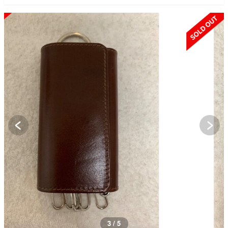
SOLD OUT
3 / 5