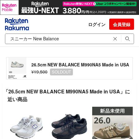
ログイン
会員登録
26.5cm NEW BALANCE M990NA5 Made in USA
¥19,500
SOLDOUT
「26.5cm NEW BALANCE M990NA5 Made in USA」に
近い商品