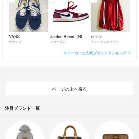
VANS
Jordan Brand（NIKE）
asics
ヴァンズ
ジョーダン
アシックスショウジ
スニーカーの人気ブランドランキング
ページの上へ戻る
注目ブランド一覧