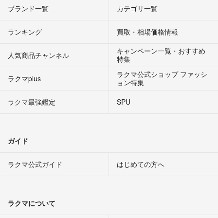
ブランド一覧
カテゴリ一覧
ランキング
買取・相場価格情報
キャンペーン一覧・おすすめ
人気商品チャンネル
特集
ラクマ公式ショップ ファッシ
ラクマplus
ョン特集
ラクマ最強鑑定
SPU
ガイド
ラクマ公式ガイド
はじめての方へ
ラクマについて