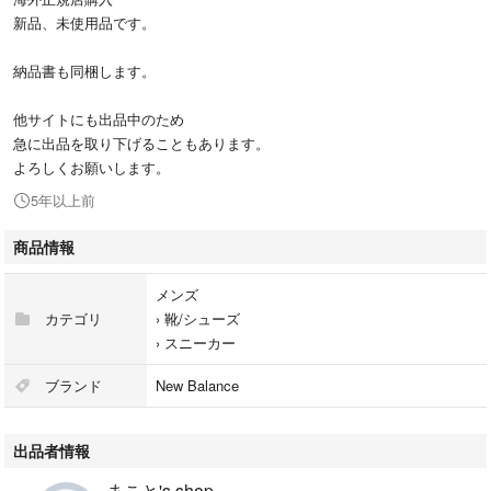
新品、未使用品です。
納品書も同梱します。
他サイトにも出品中のため
急に出品を取り下げることもあります。
よろしくお願いします。
5年以上前
商品情報
メンズ
カテゴリ
›
靴/シューズ
›
スニーカー
ブランド
New Balance
出品者情報
まこと's shop