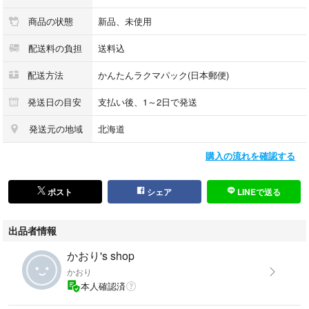
商品の状態
新品、未使用
配送料の負担
送料込
配送方法
かんたんラクマパック(日本郵便)
発送日の目安
支払い後、1～2日で発送
発送元の地域
北海道
購入の流れを確認する
ポスト
シェア
LINEで送る
出品者情報
かおり's shop
かおり
本人確認済