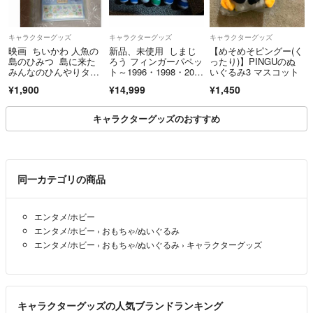
キャラクターグッズ
キャラクターグッズ
キャラクターグッズ
映画 ちいかわ 人魚の
新品、未使用 しまじ
【めそめそピングー(く
島のひみつ 島に来た
ろう フィンガーパペッ
ったり)】PINGUのぬ
みんなのひんやりタオ
ト～1996・1998・200
いぐるみ3 マスコット
ル 新品未使用品
3～
¥1,900
¥14,999
¥1,450
キャラクターグッズのおすすめ
同一カテゴリの商品
エンタメ/ホビー
エンタメ/ホビー
›
おもちゃ/ぬいぐるみ
エンタメ/ホビー
›
おもちゃ/ぬいぐるみ
›
キャラクターグッズ
キャラクターグッズの人気ブランドランキング