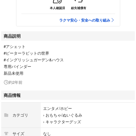
本人確認済
紛失補償有
ラクマ安心・安全への取り組み
商品説明
#アシェット
#ピーターラビットの世界
#イングリッシュガーデン&ハウス
専用バインダー
新品未使用
約2年前
商品情報
エンタメ/ホビー
カテゴリ
›
おもちゃ/ぬいぐるみ
›
キャラクターグッズ
サイズ
なし