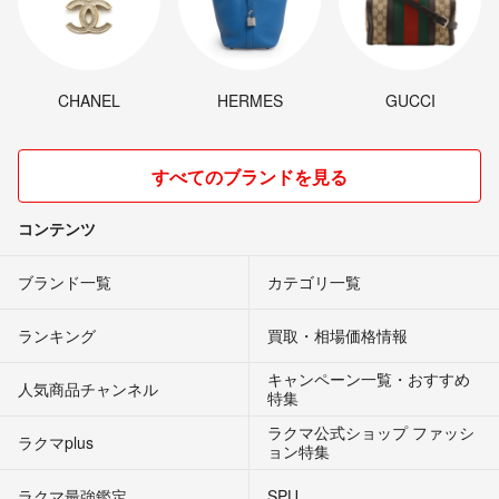
CHANEL
HERMES
GUCCI
すべてのブランドを見る
コンテンツ
ブランド一覧
カテゴリ一覧
ランキング
買取・相場価格情報
キャンペーン一覧・おすすめ
人気商品チャンネル
特集
ラクマ公式ショップ ファッシ
ラクマplus
ョン特集
ラクマ最強鑑定
SPU