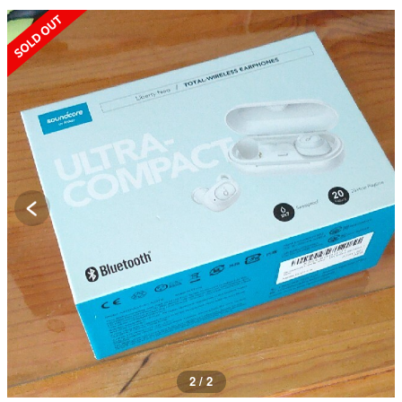
SOLD OUT
2 / 2