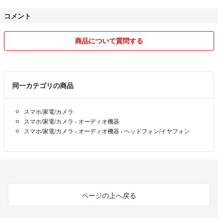
コメント
商品について質問する
同一カテゴリの商品
スマホ/家電/カメラ
スマホ/家電/カメラ
›
オーディオ機器
スマホ/家電/カメラ
›
オーディオ機器
›
ヘッドフォン/イヤフォン
ページの上へ戻る