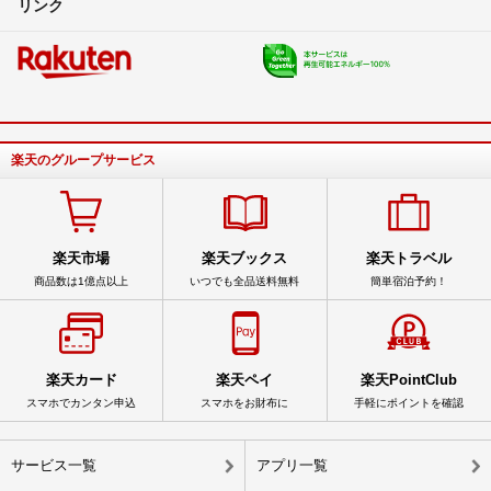
リンク
楽天のグループサービス
楽天市場
楽天ブックス
楽天トラベル
商品数は1億点以上
いつでも全品送料無料
簡単宿泊予約！
楽天カード
楽天ペイ
楽天PointClub
スマホでカンタン申込
スマホをお財布に
手軽にポイントを確認
サービス一覧
アプリ一覧