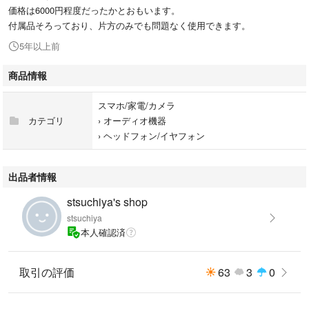
価格は6000円程度だったかとおもいます。
付属品そろっており、片方のみでも問題なく使用できます。
5年以上前
商品情報
スマホ/家電/カメラ
カテゴリ
›
オーディオ機器
›
ヘッドフォン/イヤフォン
出品者情報
stsuchiya's shop
stsuchiya
本人確認済
取引の評価
63
3
0