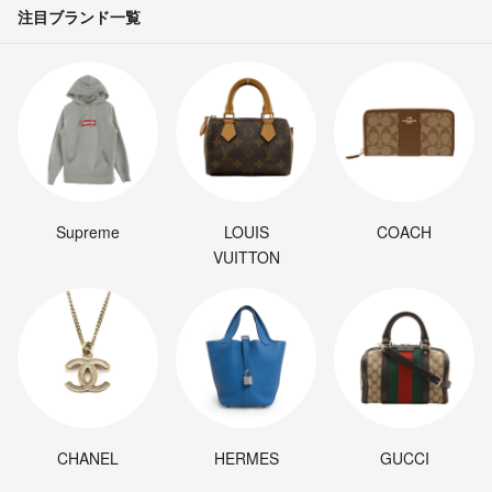
注目ブランド一覧
Supreme
LOUIS
COACH
VUITTON
CHANEL
HERMES
GUCCI