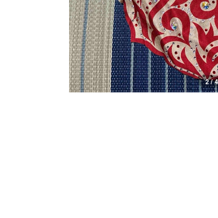
2 / 4