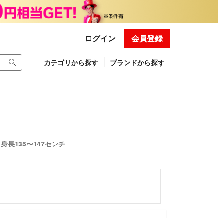
ログイン
会員登録
カテゴリから探す
ブランドから探す
 身長135〜147センチ