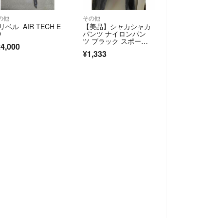
の他
その他
リベル AIR TECH E
【美品】シャカシャカ
O
パンツ ナイロンパン
ツ ブラック スポー
4,000
ツ トレーニング
¥1,333