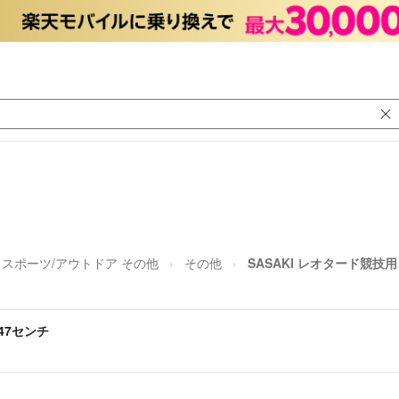
スポーツ/アウトドア その他
その他
SASAKI レオタード競技用
147センチ