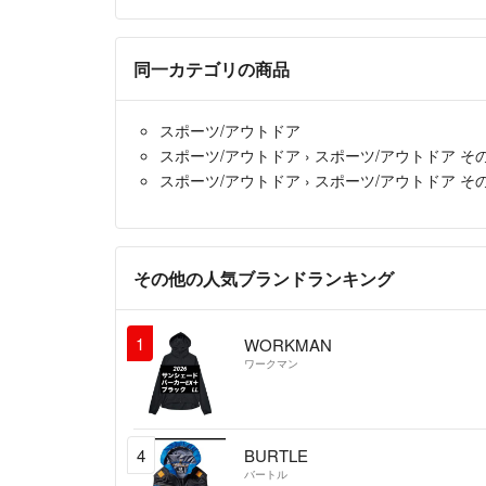
同一カテゴリの商品
スポーツ/アウトドア
スポーツ/アウトドア
›
スポーツ/アウトドア そ
スポーツ/アウトドア
›
スポーツ/アウトドア そ
その他の人気ブランドランキング
1
WORKMAN
ワークマン
4
BURTLE
バートル