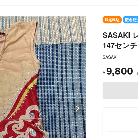
SOLD OUT
送料込
匿名配
SASAKI
147センチ
SASAKI
9,800
¥