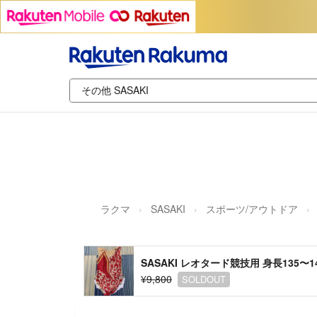
ラクマ
SASAKI
スポーツ/アウトドア
SASAKI レオタード競技用 身長135〜
¥9,800
SOLDOUT