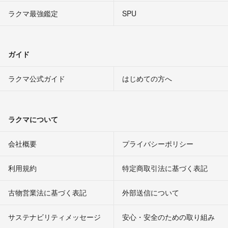
ラクマ最強鑑定
SPU
ガイド
ラクマ公式ガイド
はじめての方へ
ラクマについて
会社概要
プライバシーポリシー
利用規約
特定商取引法に基づく表記
古物営業法に基づく表記
外部送信について
サステナビリティメッセージ
安心・安全のための取り組み