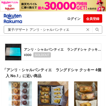
ログイン
会員登録
アンリ・シャルパンティエ ラングドシャ クッキー 4個入 No.1
¥300
SOLDOUT
「アンリ・シャルパンティエ ラングドシャ クッキー 4個
入 No.1」に近い商品