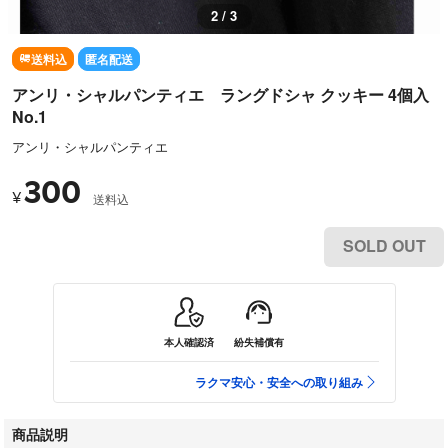
2 / 3
送料込
匿名配送
アンリ・シャルパンティエ ラングドシャ クッキー 4個入
No.1
アンリ・シャルパンティエ
300
¥
送料込
SOLD OUT
本人確認済
紛失補償有
ラクマ安心・安全への取り組み
商品説明