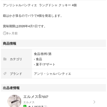
アンリシャルパンティエ ラングドシャ クッキー 4個
箱はかさ張るのでバラで4個を発送します。
賞味期限は2026年4月1日です。
8ヶ月前
商品情報
食品/飲料/酒
カテゴリ
›
食品
›
菓子/デザート
ブランド
アンリ・シャルパンティエ
出品者情報
エルメスŠ𝓗oℙ
エルメス
本人確認済