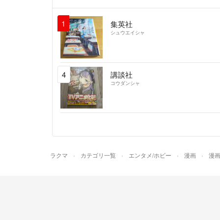
1
集英社
シュウエイシャ
4
講談社
コウダンシャ
ラクマ
カテゴリ一覧
エンタメ/ホビー
漫画
漫