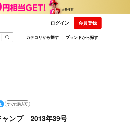
ログイン
会員登録
カテゴリから探す
ブランドから探す
送
すぐに購入可
ャンプ 2013年39号