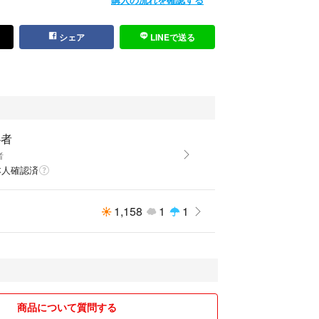
シェア
LINEで送る
心者
者
本人確認済
1,158
1
1
商品について質問する