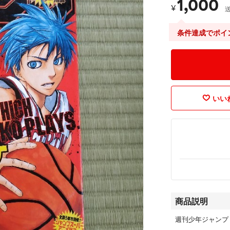
1,000
¥
条件達成でポイ
いいね
商品説明
週刊少年ジャンプ