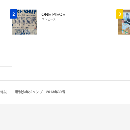
2
3
ONE PIECE
ワンピース
画雑誌
週刊少年ジャンプ 2013年39号