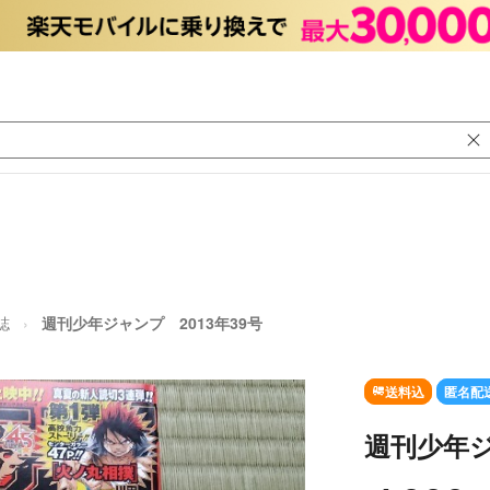
誌
週刊少年ジャンプ 2013年39号
送料込
匿名配
週刊少年ジ