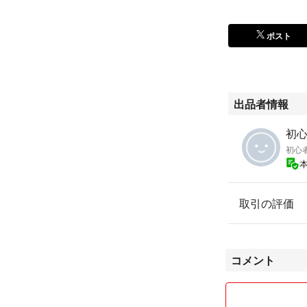
ポスト
出品者情報
初
初心
取引の評価
コメント