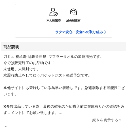
本人確認済
紛失補償有
ラクマ安心・安全への取り組み
商品説明
刀ミュ 祝玖寿 乱舞音曲祭 マフラータオルの加州清光です。
今では販売終了のお品物です！
未使用、未開封です。
水濡れ防止をしてゆうパケットポスト発送予定です。
🔺他サイトにも登録している為早い者勝ちです。急遽削除する可能性ござ
います。
❌多数出品している為、最後の確認のため購入前に在庫有りかの確認を必
ずコメントにてお願い致します。
続きを表示する
#アクリルスタンド