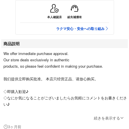
本人確認済
紛失補償有
ラクマ安心・安全への取り組み
商品説明
We offer immediate purchase approval.
Our store deals exclusively in authentic
products, so please feel confident in making your purchase.
我们提供立即购买批准。 本店只经营正品、请放心购买。
◇即購入歓迎♪
◇なにか気になることがございましたらお気軽にコメントをお書きくださ
い♪
商品ページをご覧頂きありがとうございます。
続きを表示する
3ヶ月前