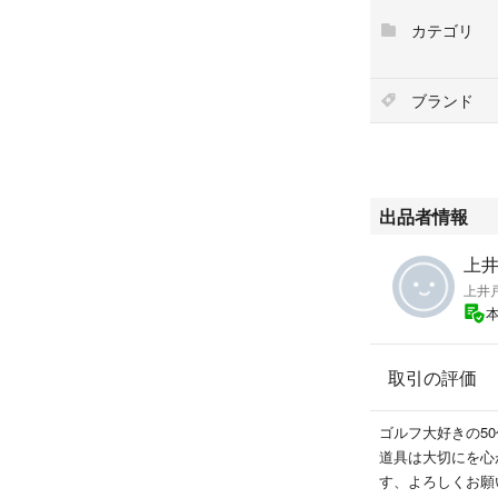
カテゴリ
ブランド
出品者情報
上井
上井
取引の評価
ゴルフ大好きの5
道具は大切にを心
す、よろしくお願