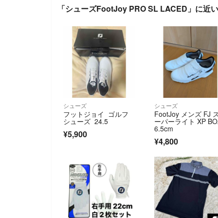
「シューズFootJoy PRO SL LACED」に近
シューズ
シューズ
フットジョイ ゴルフ
FootJoy メンズ FJ 
シューズ 24.5
ーパーライト XP BO
6.5cm
¥5,900
¥4,800