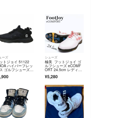
ューズ
シューズ
ットジョイ 51122
極美 フットジョイ ゴ
 BOA ハイパーフレッ
ルフシューズ eCOMF
ス ゴルフシューズ 2
ORT 24.5cm レディー
cm
ス
,900
¥5,280