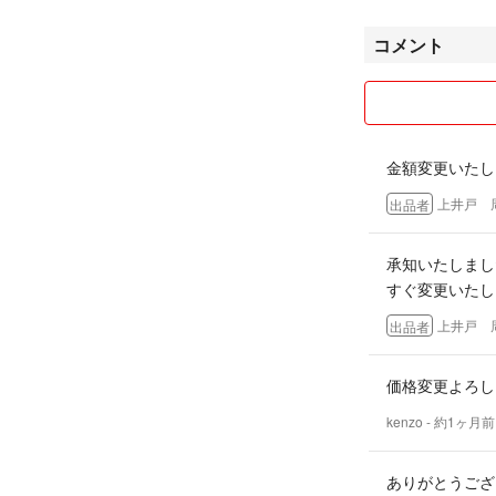
コメント
金額変更いたし
上井戸 
出品者
承知いたしまし
すぐ変更いたし
上井戸 
出品者
価格変更よろし
kenzo
- 約1ヶ月前
ありがとうござ