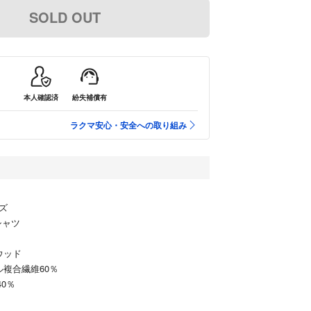
SOLD OUT
本人確認済
紛失補償有
ラクマ安心・安全への取り組み
ズ
アシャツ
ウッド
ル複合繊維60％
0％