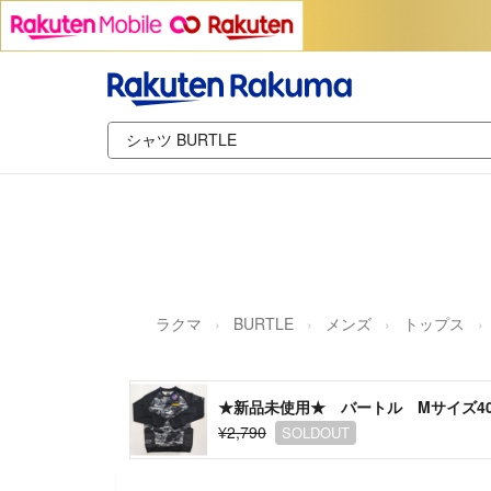
ラクマ
BURTLE
メンズ
トップス
★新品未使用★ バートル Mサイズ40
¥2,790
SOLDOUT