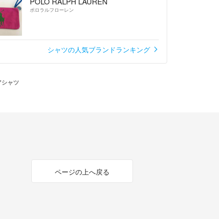
POLO RALPH LAUREN
ポロラルフローレン
シャツの人気ブランドランキング
アシャツ
ページの上へ戻る