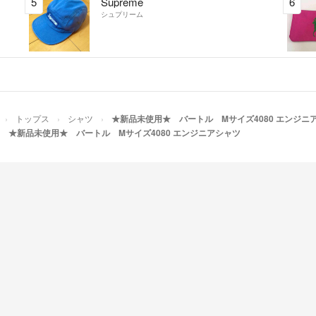
5
Supreme
6
シュプリーム
トップス
シャツ
★新品未使用★ バートル Mサイズ4080 エンジニ
★新品未使用★ バートル Mサイズ4080 エンジニアシャツ