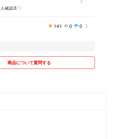
本人確認済
141
0
0
商品について質問する