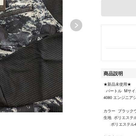
商品説明
★新品未使用★
バートル Mサイ
4080 エンジニ
カラー ブラック
生地 ポリエステ
ポリエステル4