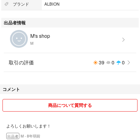
ブランド
ALBION
出品者情報
M's shop
M
取引の評価
39
0
0
コメント
商品について質問する
よろしくお願いします！
M
- 8年弱前
出品者