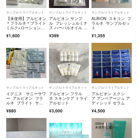
サンプル/トライアルキット
サンプル/トライアルキット
サンプル/トライアルキット
【未使用】アルビオン
アルビオン サンプ
ALBION スキコン フ
＊フラルネ＊ブライト
ル フレッシュルミナ
ラルネ サンプルセッ
ミルク+ローション＊
ス ハーバルオイル サ
ト
ミニボトルセット
ンプル
¥1,600
¥399
¥1,355
サンプル/トライアルキット
サンプル/トライアルキット
サンプル/トライアルキット
イグニス サニーサワ
アルビオン フラル
アルビオン エクシ
ー アルビオン フラ
ネ スキンケア トライ
ア アンベアージュ ア
ルネ ブライト サン
アルセット
ディシッド セラム
プルセット
¥880
¥3,000
¥4,500