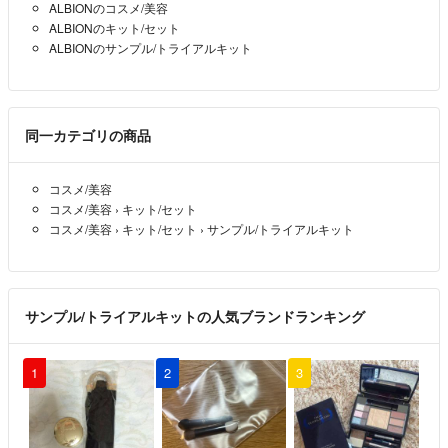
ALBIONのコスメ/美容
ALBIONのキット/セット
ALBIONのサンプル/トライアルキット
同一カテゴリの商品
コスメ/美容
コスメ/美容
›
キット/セット
コスメ/美容
›
キット/セット
›
サンプル/トライアルキット
サンプル/トライアルキットの人気ブランドランキング
1
2
3