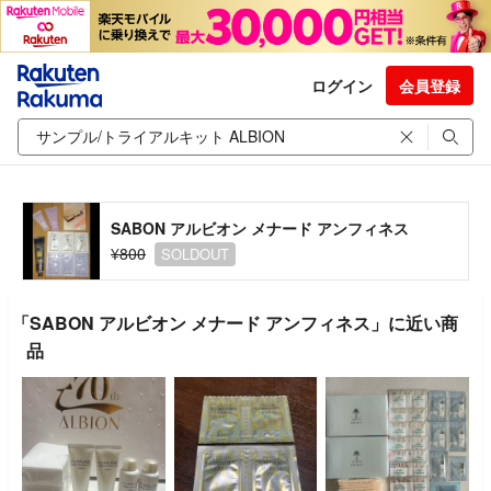
ログイン
会員登録
SABON アルビオン メナード アンフィネス
¥800
SOLDOUT
「SABON アルビオン メナード アンフィネス」に近い商
品