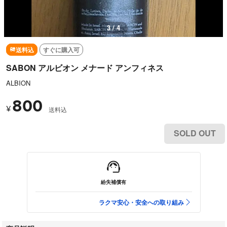
3 / 4
送料込
すぐに購入可
SABON アルビオン メナード アンフィネス
ALBION
800
¥
送料込
SOLD OUT
紛失補償有
ラクマ安心・安全への取り組み