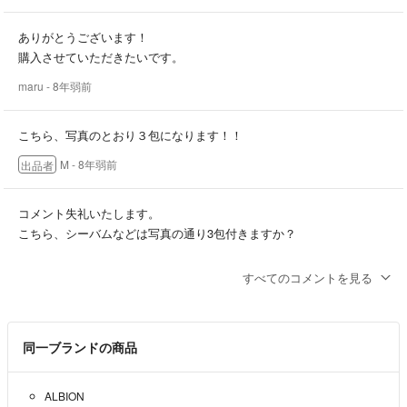
ありがとうございます！
購入させていただきたいです。
maru
- 8年弱前
こちら、写真のとおり３包になります！！
M
- 8年弱前
出品者
コメント失礼いたします。
こちら、シーバムなどは写真の通り3包付きますか？
maru
- 8年弱前
すべてのコメントを見る
同一ブランドの商品
ALBION