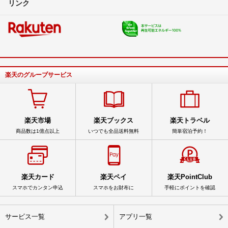
リンク
楽天のグループサービス
楽天市場
楽天ブックス
楽天トラベル
商品数は1億点以上
いつでも全品送料無料
簡単宿泊予約！
楽天カード
楽天ペイ
楽天PointClub
スマホでカンタン申込
スマホをお財布に
手軽にポイントを確認
サービス一覧
アプリ一覧