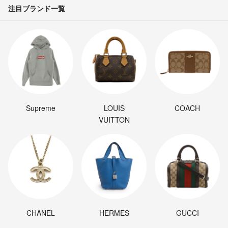
注目ブランド一覧
Supreme
LOUIS
COACH
VUITTON
CHANEL
HERMES
GUCCI