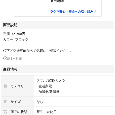
紛失補償有
ラクマ安心・安全への取り組み
商品説明
定価 66,509円
カラー ブラック
値下げ交渉可能なので気軽にご相談ください。
約2ヶ月前
商品情報
スマホ/家電/カメラ
カテゴリ
›
生活家電
›
加湿器/除湿機
サイズ
なし
商品の状態
新品、未使用