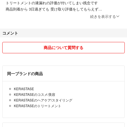
トリートメントの液漏れの評価が付いてしまい残念です
商品到着から 3日過ぎても 受け取り評価をしてもらえず
評価のお願いをしたところ 液漏れの評価でした
続きを表示する
破損でしたら 保証のコメントを しましたが 連絡も取れませんでした
コメント
商品について質問する
同一ブランドの商品
KERASTASE
KERASTASEのコスメ/美容
KERASTASEのヘアケア/スタイリング
KERASTASEのトリートメント