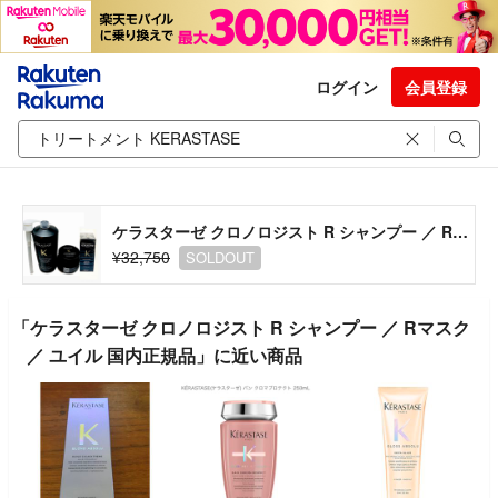
ログイン
会員登録
ケラスターゼ クロノロジスト R シャンプー ／ Rマスク／ ユイル 国内正規品
¥32,750
SOLDOUT
「ケラスターゼ クロノロジスト R シャンプー ／ Rマスク
／ ユイル 国内正規品」に近い商品