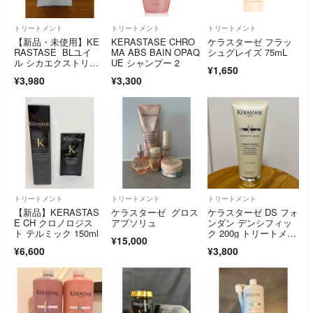
トリートメント
トリートメント
トリートメント
【新品・未使用】KE
KERASTASE CHRO
ケラスターゼ フラッ
RASTASE BLユイ
MA ABS BAIN OPAQ
シュグレイズ 75mL
ル シカエクストリー
UE シャンプー 2
¥1,650
ム100ml
¥3,980
¥3,300
トリートメント
トリートメント
トリートメント
【新品】KERASTAS
ケラスターゼ グロス
ケラスターゼ DS フォ
E CH クロノロジス
アプソリュ
ンダン デンシフィッ
ト テルミック 150ml
ク 200g トリートメン
¥15,000
ト
¥6,600
¥3,800