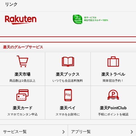
リンク
楽天のグループサービス
楽天市場
楽天ブックス
楽天トラベル
商品数は1億点以上
いつでも全品送料無料
簡単宿泊予約！
楽天カード
楽天ペイ
楽天PointClub
スマホでカンタン申込
スマホをお財布に
手軽にポイントを確認
サービス一覧
アプリ一覧