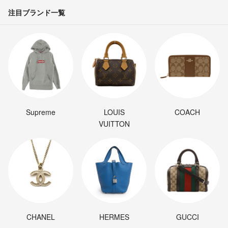
注目ブランド一覧
Supreme
LOUIS
COACH
VUITTON
CHANEL
HERMES
GUCCI