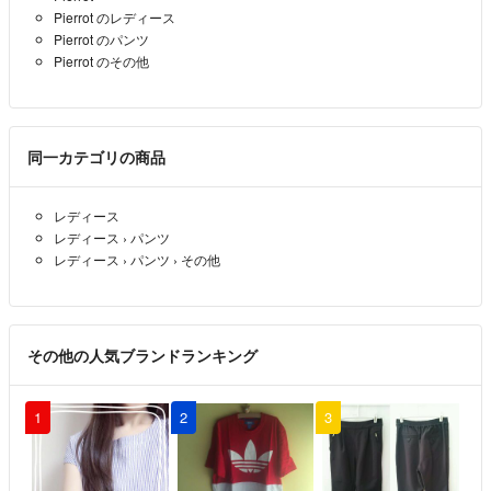
Pierrot のレディース
Pierrot のパンツ
Pierrot のその他
同一カテゴリの商品
レディース
レディース
›
パンツ
レディース
›
パンツ
›
その他
その他の人気ブランドランキング
1
2
3