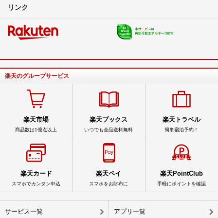
リンク
楽天のグループサービス
楽天市場
楽天ブックス
楽天トラベル
商品数は1億点以上
いつでも全品送料無料
簡単宿泊予約！
楽天カード
楽天ペイ
楽天PointClub
スマホでカンタン申込
スマホをお財布に
手軽にポイントを確認
サービス一覧
アプリ一覧