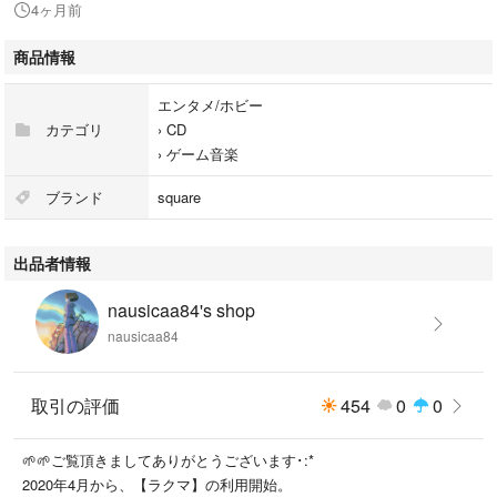
4ヶ月前
商品情報
エンタメ/ホビー
カテゴリ
›
CD
›
ゲーム音楽
ブランド
square
出品者情報
nausicaa84's shop
nausicaa84
取引の評価
454
0
0
🌱🌱ご覧頂きましてありがとうございます･:*
2020年4月から、【ラクマ】の利用開始。