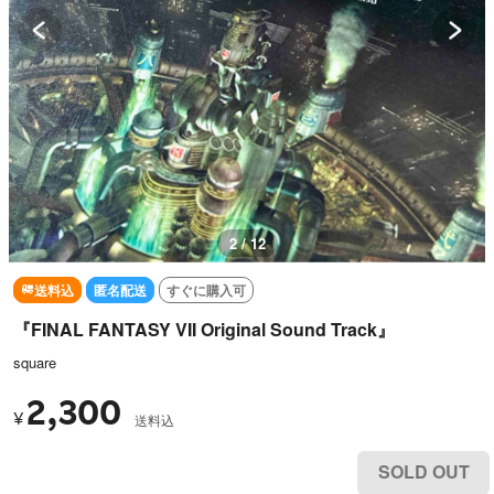
3 / 12
送料込
匿名配送
すぐに購入可
『FINAL FANTASY VII Original Sound Track』
square
2,300
¥
送料込
SOLD OUT