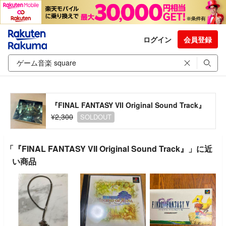
ログイン
会員登録
『FINAL FANTASY VII Original Sound Track』
¥2,300
SOLDOUT
「『FINAL FANTASY VII Original Sound Track』」に近
い商品