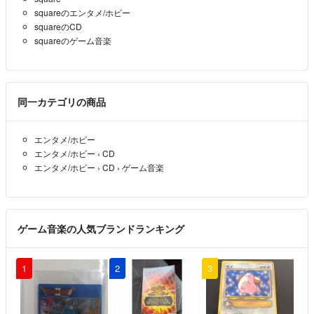
squareのエンタメ/ホビー
【nausicaa84】
squareのCD
squareのゲーム音楽
同一カテゴリの商品
エンタメ/ホビー
エンタメ/ホビー
›
CD
エンタメ/ホビー
›
CD
›
ゲーム音楽
ゲーム音楽の人気ブランドランキング
1
2
3