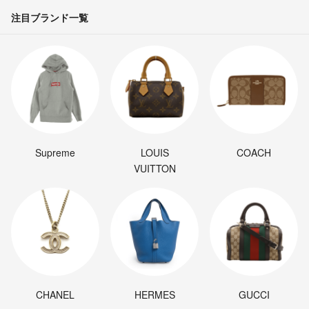
注目ブランド一覧
Supreme
LOUIS
COACH
VUITTON
CHANEL
HERMES
GUCCI