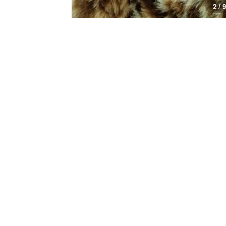
2 / 9