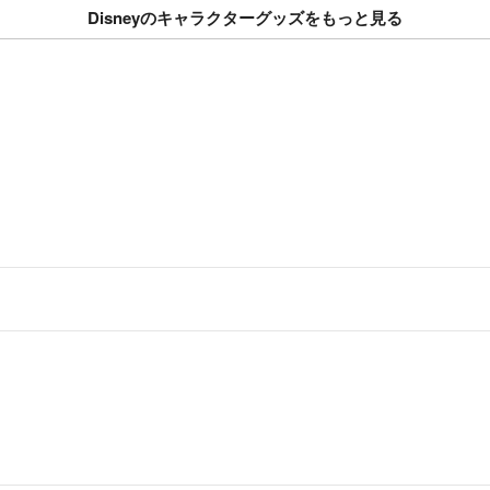
Disneyのキャラクターグッズをもっと見る