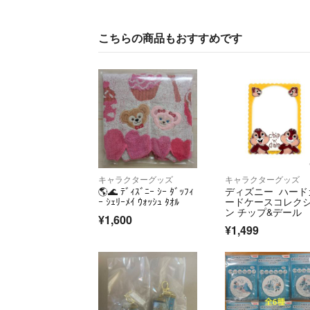
こちらの商品もおすすめです
キャラクターグッズ
キャラクターグッズ
🌎️🌊 ﾃﾞｨｽﾞﾆｰ ｼｰ ﾀﾞｯﾌｨ
ディズニー ハード
ｰ ｼｪﾘｰﾒｲ ｳｫｯｼｭ ﾀｵﾙ
ードケースコレク
ン チップ&デール
¥1,600
¥1,499