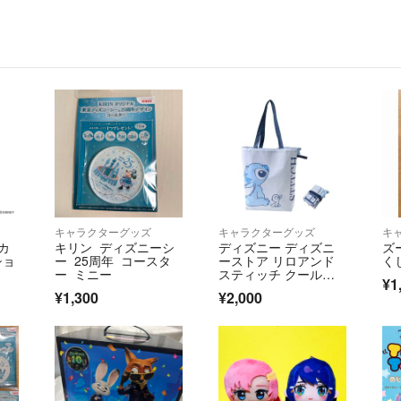
キャラクターグッズ
キャラクターグッズ
キ
カ
キリン ディズニーシ
ディズニー ディズニ
ズ
ショ
ー 25周年 コースタ
ーストア リロアンド
く
ー ミニー
スティッチ クールバ
¥1
ック
¥1,300
¥2,000