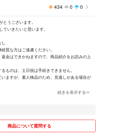
434
0
0
がとうございます。
していきたいと思います。
なし
め神経質な方はご遠慮ください。
、返金はできかねますので、商品紹介をお読みの上
するものは、土日祝は手続きできません。
ていますが、素人検品のため、見逃しがある場合が
購入前にコメントください。
続きを表示する
ものもありますが、購入前に確認するためなので、
申請許可します。
します。
商品について質問する