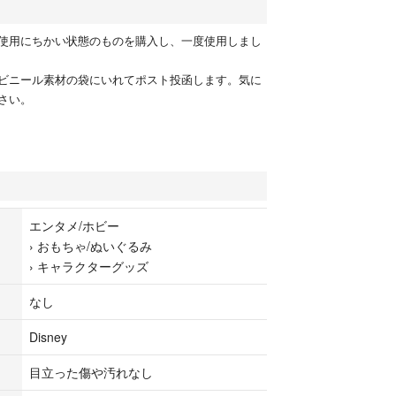
使用にちかい状態のものを購入し、一度使用しまし
ビニール素材の袋にいれてポスト投函します。気に
さい。
エンタメ/ホビー
›
おもちゃ/ぬいぐるみ
›
キャラクターグッズ
なし
Disney
目立った傷や汚れなし