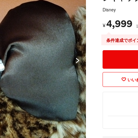
Disney
4,999
¥
条件達成でポイ
いいね