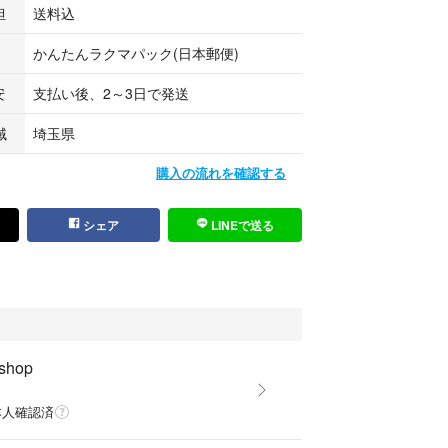
担
送料込
かんたんラクマパック(日本郵便)
安
支払い後、2～3日で発送
域
埼玉県
購入の流れを確認する
シェア
LINEで送る
 shop
本人確認済