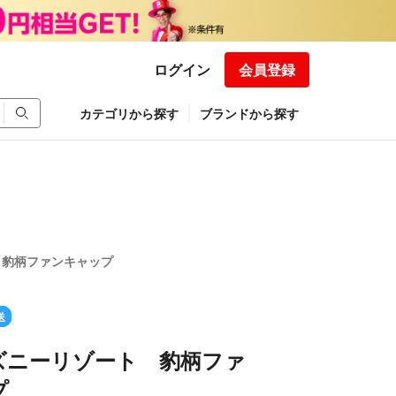
ログイン
会員登録
カテゴリから探す
ブランドから探す
 豹柄ファンキャップ
送
ズニーリゾート 豹柄ファ
プ