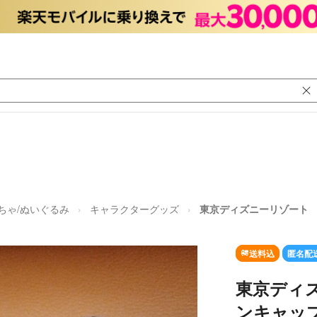
ちゃ/ぬいぐるみ
キャラクターグッズ
東京ディズニーリゾート
送料込
匿名配
東京ディ
ンキャッ