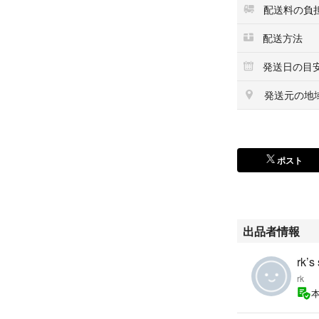
配送料の負
配送方法
発送日の目
発送元の地
ポスト
出品者情報
rk’s
rk