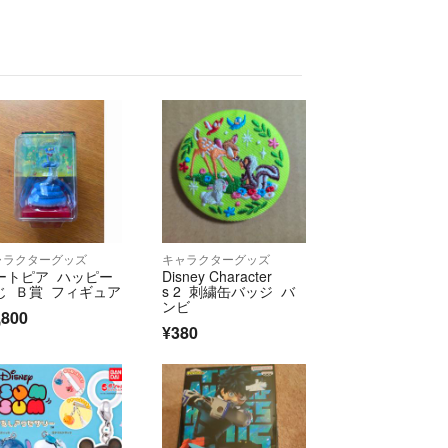
ャラクターグッズ
キャラクターグッズ
ートピア ハッピー
Disney Character
じ Ｂ賞 フィギュア
s 2 刺繍缶バッジ バ
ンビ
,800
¥380