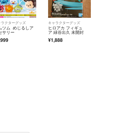
ャラクターグッズ
キャラクターグッズ
ムツム めじるしア
ヒロアカ フィギュ
セサリー
ア 緑谷出久 未開封
,999
¥1,888