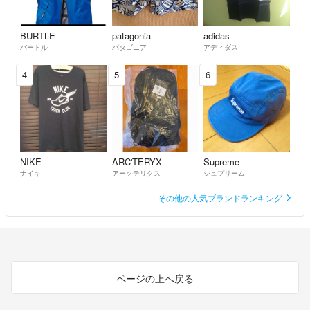
BURTLE
patagonia
adidas
バートル
パタゴニア
アディダス
4
5
6
NIKE
ARC'TERYX
Supreme
ナイキ
アークテリクス
シュプリーム
その他の人気ブランドランキング
ページの上へ戻る