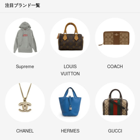
注目ブランド一覧
Supreme
LOUIS
COACH
VUITTON
CHANEL
HERMES
GUCCI