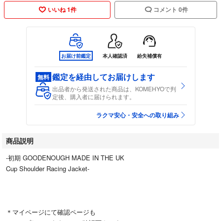
いいね 1件
コメント 0件
お届け前鑑定
本人確認済
紛失補償有
鑑定を経由してお届けします
無料
出品者から発送された商品は、KOMEHYOで判
定後、購入者に届けられます。
ラクマ安心・安全への取り組み
商品説明
-初期 GOODENOUGH MADE IN THE UK
Cup Shoulder Racing Jacket-
＊マイページにて確認ページも