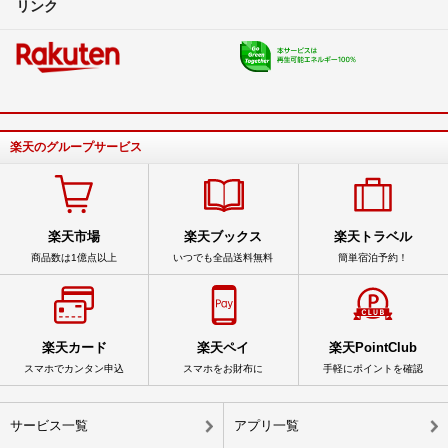
リンク
楽天のグループサービス
楽天市場
楽天ブックス
楽天トラベル
商品数は1億点以上
いつでも全品送料無料
簡単宿泊予約！
楽天カード
楽天ペイ
楽天PointClub
スマホでカンタン申込
スマホをお財布に
手軽にポイントを確認
サービス一覧
アプリ一覧