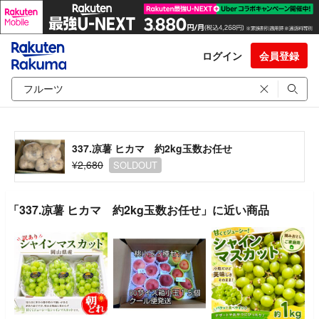
ログイン
会員登録
337.凉薯 ヒカマ 約2kg玉数お任せ
¥2,680
SOLDOUT
「337.凉薯 ヒカマ 約2kg玉数お任せ」に近い商品