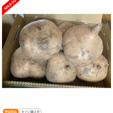
送料込
すぐに購入可