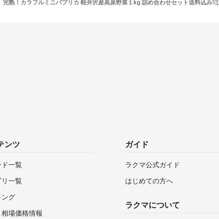
完熟！カラフルミニパプリカ 軽井沢産高原野菜１kg 詰め合わせセット送料込み!
テンツ
ガイド
ンド一覧
ラクマ公式ガイド
ゴリ一覧
はじめての方へ
キング
ラクマについて
・相場価格情報