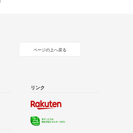
①
ページの上へ戻る
リンク