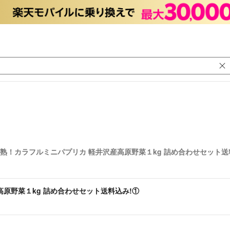
熟！カラフルミニパプリカ 軽井沢産高原野菜１kg 詰め合わせセット送
原野菜１kg 詰め合わせセット送料込み!①