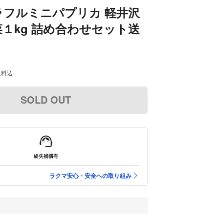
ラフルミニパプリカ 軽井沢
１kg 詰め合わせセット送
送料込
SOLD OUT
紛失補償有
ラクマ安心・安全への取り組み