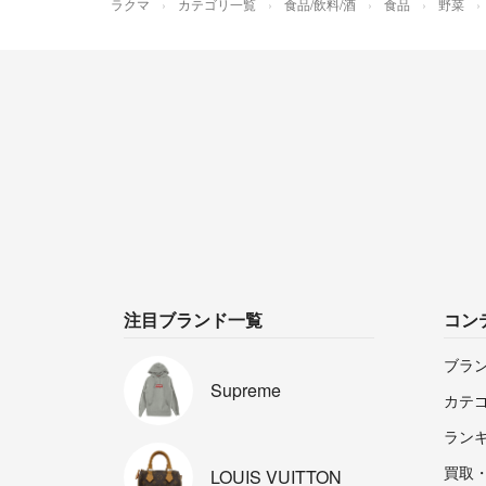
ラクマ
カテゴリ一覧
食品/飲料/酒
食品
野菜
注目ブランド一覧
コン
ブラ
Supreme
カテ
ラン
買取
LOUIS
VUITTON