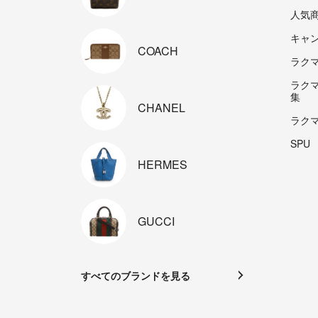
人気
キャ
COACH
ラクマp
ラク
集
CHANEL
ラク
SPU
HERMES
GUCCI
すべてのブランドを見る