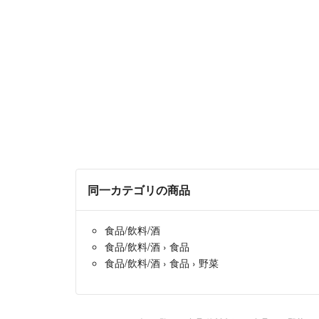
同一カテゴリの商品
食品/飲料/酒
食品/飲料/酒
›
食品
食品/飲料/酒
›
食品
›
野菜