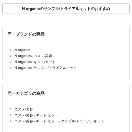
水 美容液 日焼け止め
N organicのサンプル/トライアルキットのおすすめ
同一ブランドの商品
N organic
N organicのコスメ/美容
N organicのキット/セット
N organicのサンプル/トライアルキット
同一カテゴリの商品
コスメ/美容
コスメ/美容
›
キット/セット
コスメ/美容
›
キット/セット
›
サンプル/トライアルキット