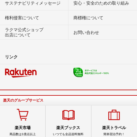
サステナビリティメッセージ
安心・安全のための取り組み
権利侵害について
商標権について
ラクマ公式ショップ
お問い合わせ
出店について
リンク
楽天のグループサービス
楽天市場
楽天ブックス
楽天トラベル
商品数は1億点以上
いつでも全品送料無料
簡単宿泊予約！