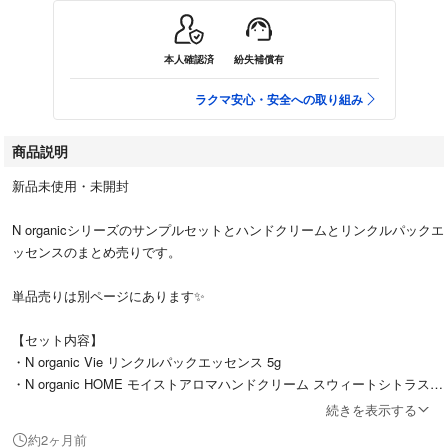
本人確認済
紛失補償有
ラクマ安心・安全への取り組み
商品説明
新品未使用・未開封
N organicシリーズのサンプルセットとハンドクリームとリンクルパックエ
ッセンスのまとめ売りです。
単品売りは別ページにあります✨
【セット内容】
・N organic Vie リンクルパックエッセンス 5g
・N organic HOME モイストアロマハンドクリーム スウィートシトラス 5
0g
続きを表示する
約2ヶ月前