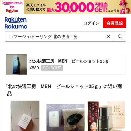
ログイン
会員登録
北の快適工房 MEN ピールショット25ｇ
¥580
SOLDOUT
「北の快適工房 MEN ピールショット25ｇ」に近い商
品