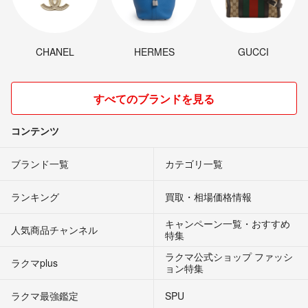
CHANEL
HERMES
GUCCI
すべてのブランドを見る
コンテンツ
ブランド一覧
カテゴリ一覧
ランキング
買取・相場価格情報
キャンペーン一覧・おすすめ
人気商品チャンネル
特集
ラクマ公式ショップ ファッシ
ラクマplus
ョン特集
ラクマ最強鑑定
SPU