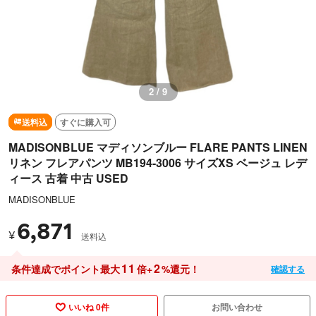
3 / 9
送料込
すぐに購入可
MADISONBLUE マディソンブルー FLARE PANTS LINEN
リネン フレアパンツ MB194-3006 サイズXS ベージュ レデ
ィース 古着 中古 USED
MADISONBLUE
6,871
¥
送料込
11
2
条件達成でポイント最大
倍+
%還元！
確認する
いいね 0件
お問い合わせ