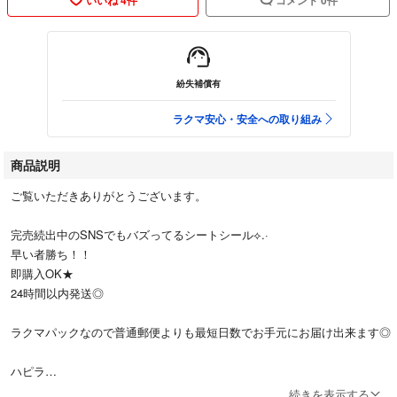
紛失補償有
ラクマ安心・安全への取り組み
商品説明
ご覧いただきありがとうございます。
完売続出中のSNSでもバズってるシートシール⟡.·
早い者勝ち！！
即購入OK★
24時間以内発送◎
ラクマパックなので普通郵便よりも最短日数でお手元にお届け出来ます◎
ハピラ
続きを表示する