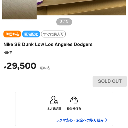
3 / 3
送料込
匿名配送
すぐに購入可
Nike SB Dunk Low Los Angeles Dodgers
NIKE
29,500
¥
送料込
SOLD OUT
本人確認済
紛失補償有
ラクマ安心・安全への取り組み