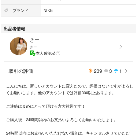
プロフィールもご確認よろしくお願い申し上げます。
ブランド
NIKE
出品者情報
きー
きー
本人確認済
取引の評価
239
3
1
こんにちは。新しいアカウントに変えたので、評価はないですがよろし
くお願いします。他のアカウントでは評価300以上あります。
ご連絡はまめにとって頂ける方大歓迎です！
ご購入後、24時間以内のお支払いよろしくお願いいたします。
24時間以内にお支払いいただけない場合は、キャンセルさせていただ