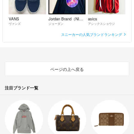
VANS
Jordan Brand（NIKE）
asics
ヴァンズ
ジョーダン
アシックスショウジ
スニーカーの人気ブランドランキング
ページの上へ戻る
注目ブランド一覧