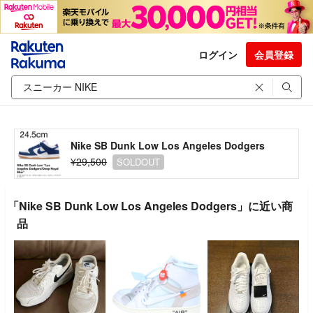
ログイン
会員登録
Nike SB Dunk Low Los Angeles Dodgers
¥29,500
SOLDOUT
「Nike SB Dunk Low Los Angeles Dodgers」に近い商
品