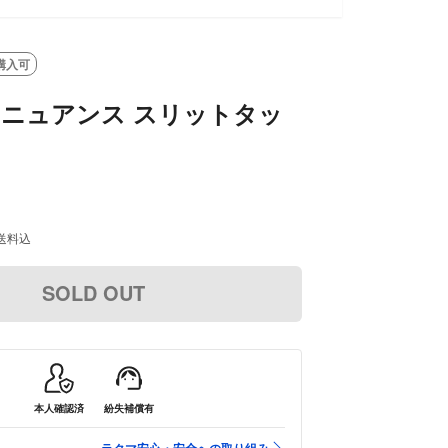
購入可
s アニュアンス スリットタッ
送料込
SOLD OUT
本人確認済
紛失補償有