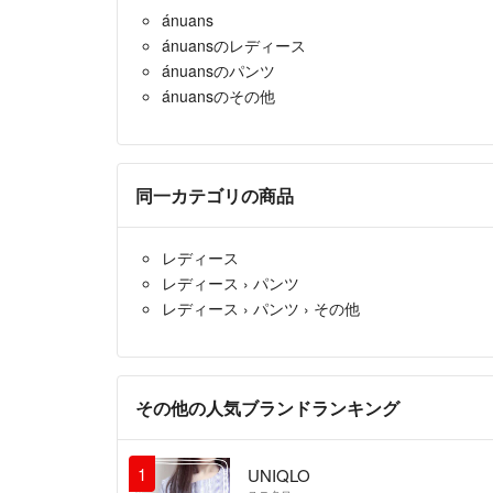
ánuans
ánuansのレディース
ánuansのパンツ
ánuansのその他
同一カテゴリの商品
レディース
レディース
›
パンツ
レディース
›
パンツ
›
その他
その他の人気ブランドランキング
1
UNIQLO