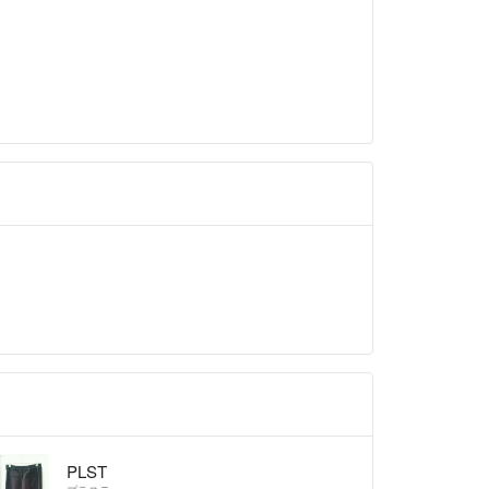
方法を御理解の上、購入をお願い致します。
PLST