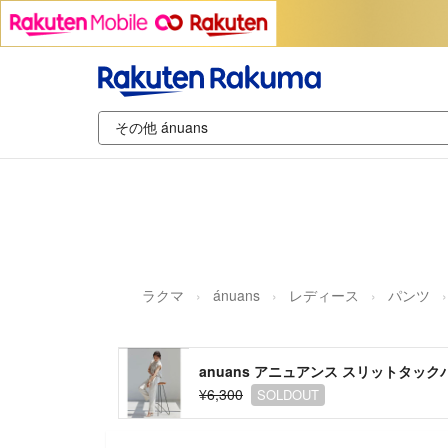
ラクマ
ánuans
レディース
パンツ
anuans アニュアンス スリットタック
¥6,300
SOLDOUT