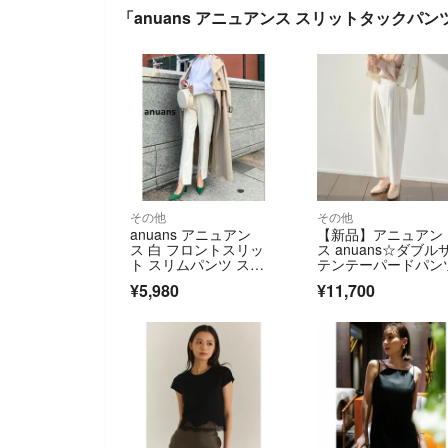
「anuans アニュアンス スリットタックパン
その他
その他
anuans アニュアン
【新品】アニュアン
ス 白 フロントスリッ
ス anuans☆ダブル
ト スリムパンツ スト
テンテーパードパン
レッチ 美脚
¥5,980
¥11,700