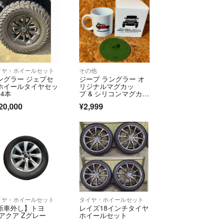
イヤ・ホイールセット
その他
ングラー ジェプセ
ジープ ラングラー オ
ホイールタイヤセッ
リジナルマグカッ
 4本
プ & シリコンマグカッ
プカバー
20,000
¥2,999
イヤ・ホイールセット
タイヤ・ホイールセット
新車外し】トヨ
レイズ18インチタイヤ
 アクア Zグレー
ホイールセット